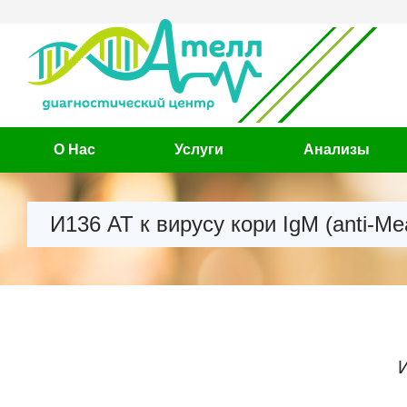
О Нас
Услуги
Анализы
И136 АТ к вирусу кори IgM (anti-Mea
И