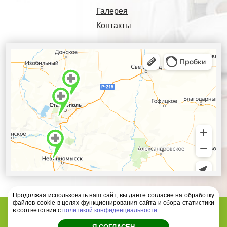
Галерея
Контакты
Продолжая использовать наш сайт, вы даёте согласие на обработку
файлов cookie в целях функционирования сайта и сбора статистики
Диагностический центр Ателлас - 2026 год
в соответствии с
политикой конфиденциальности