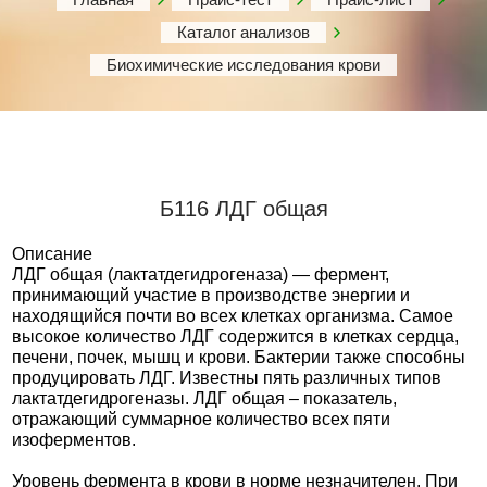
Каталог анализов
Биохимические исследования крови
Б116 ЛДГ общая
Описание
ЛДГ общая (лактатдегидрогеназа) — фермент,
принимающий участие в производстве энергии и
находящийся почти во всех клетках организма. Самое
высокое количество ЛДГ содержится в клетках сердца,
печени, почек, мышц и крови. Бактерии также способны
продуцировать ЛДГ. Известны пять различных типов
лактатдегидрогеназы. ЛДГ общая – показатель,
отражающий суммарное количество всех пяти
изоферментов.
Уровень фермента в крови в норме незначителен. При