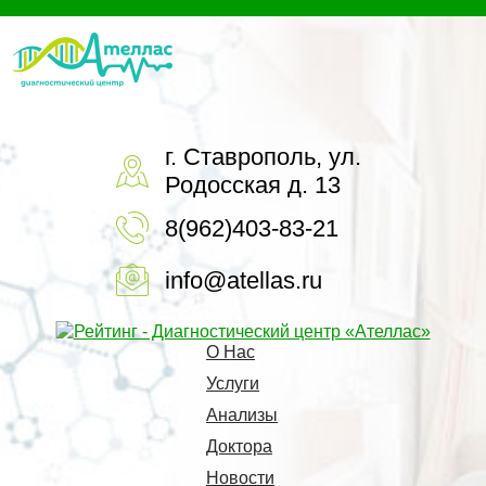
г. Ставрополь, ул.
Родосская д. 13
8(962)403-83-21
info@atellas.ru
О Нас
Услуги
Анализы
Доктора
Новости