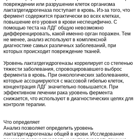
повреждении или разрушении клеток организма
лактатдегидрогеназа поступает в кровь. Из-за того, что
фермент содержится практически во всех клетках,
повышение его уровня в крови неспецифично. С
помощью теста на ЛДГ общую невозможно
дифференцировать, какой именно орган поражен. Тем
не менее, анализ используют в комплексной
диагностике самых различных заболеваний, при
которых происходит повреждение тканей.
Уровень лактатдегидрогеназы коррелирует со степенью
тяжести заболевания, спровоцировавшего выброс
фермента в кровь. При онкологических заболеваниях,
которые ассоциируются с массовой гибелью клеток,
концентрация ЛДГ значительно повышается. При
эффективном лечении рака уровень фермента
снижается, что используют в диагностических целях для
контроля терапии.
Что определяет
Анализ позволяет определить уровень
лактатдегидрогеназы общей в крови. Исследование