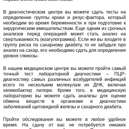
В диагностическом центре вы можете сдать тесты на
определение группы крови и резус-фактора, который
необходим во время беременности и при подготовке к
хирургическим вмешательствам. Еще одним из срочных
анализов перед операцией может стать анализ на
свертываемость (коагулограмма). Если же вы входите в
группу риска по сахарному диабету, то не забудьте про
анализ на сахар, его необходимо сдать для определения
уровня глюкозы.
В нашем медицинском центре вы можете пройти самый
точный тест лабораторной диагностики – ПЦР-
диагностику самых различных возбудителей инфекций
всего по нескольким молекулам их ДНК, включая
хеликобактер пилори. Кроме того, в медицинскую
лабораторию вы можете сдать анализы для оценки
обмена веществ в организме и диагностики
заболеваний щитовидной железы и сахарного диабета.
Пройти обследования вы можете в любое удобное
время. На сдачу от вас не потребуется никаких