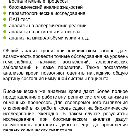
воспалительные процессы
биохимический анализ жидкостей
паразитологические исследования
ПАП-тест
анализы на аллергические реакции
анализы на антигены и антитела
анализ на микроальбуминурии и т. д.
Общий анализ крови при клиническом заборе дает
возможность провести точные обследования на уровень
гемоглобина, наличие воспалений, аллергических
заболеваний и даже паразитов. Также показатели
анализов крови позволяют оценить наглядную общую
картину состояния иммунной системы пациента.
Биохимические же анализы крови дают более полное
представление о работе внутренних систем организма и
обменных процессов. Для своевременного выявления
отклонений в их работе кровь сдают на биохимическое
исследование ежегодно. В таком случае результаты
исследования при биохимическом анализе дадут
возможность поставить диагноз еще до проявления
первых клинических симптомов.