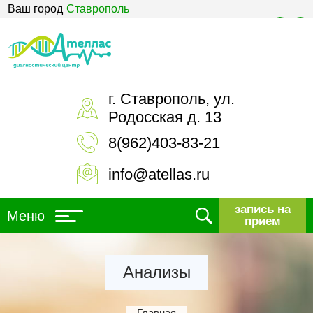
Ваш город
Ставрополь
Версия для слабовидящих
г. Ставрополь, ул.
Родосская д. 13
8(962)403-83-21
info@atellas.ru
запись на
Меню
прием
Анализы
Главная