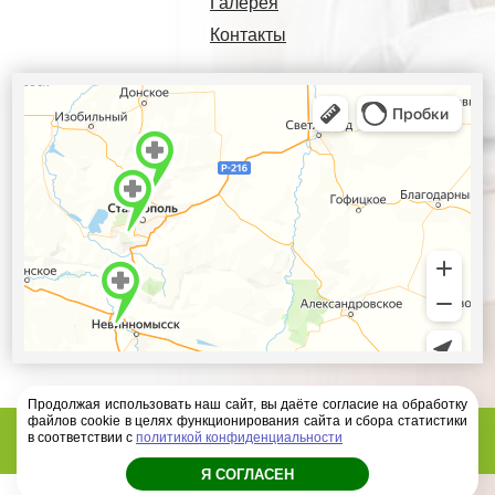
Галерея
Контакты
Продолжая использовать наш сайт, вы даёте согласие на обработку
файлов cookie в целях функционирования сайта и сбора статистики
Диагностический центр Ателлас - 2026 год
в соответствии с
политикой конфиденциальности
Я СОГЛАСЕН