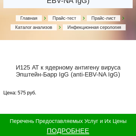
EBV-NA IgG)
Главная
Прайс-тест
Прайс-лист
Каталог анализов
Инфекционная серология
И125 АТ к ядерному антигену вируса
Эпштейн-Барр IgG (anti-EBV-NA IgG)
Цена: 575 руб.
Перечень Предоставляемых Услуг и Их Цены
ПОДРОБНЕЕ