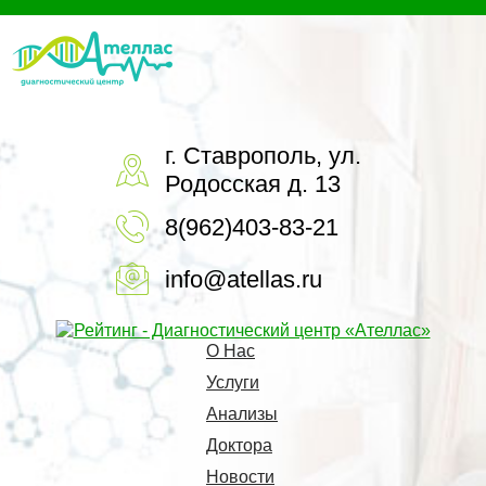
г. Ставрополь, ул.
Родосская д. 13
8(962)403-83-21
info@atellas.ru
О Нас
Услуги
Анализы
Доктора
Новости