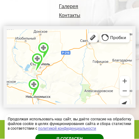
Галерея
Контакты
Продолжая использовать наш сайт, вы даёте согласие на обработку
файлов cookie в целях функционирования сайта и сбора статистики
Диагностический центр Ателлас - 2026 год
в соответствии с
политикой конфиденциальности
Я СОГЛАСЕН