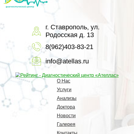
г. Ставрополь, ул.
Родосская д. 13
8(962)403-83-21
info@atellas.ru
О Нас
Услуги
Анализы
Доктора
Новости
Галерея
Контакты