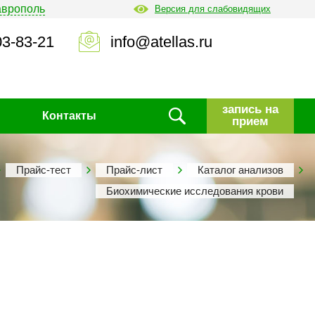
аврополь
Версия для слабовидящих
03-83-21
info@atellas.ru
запись на
Контакты
прием
Прайс-тест
Прайс-лист
Каталог анализов
Биохимические исследования крови