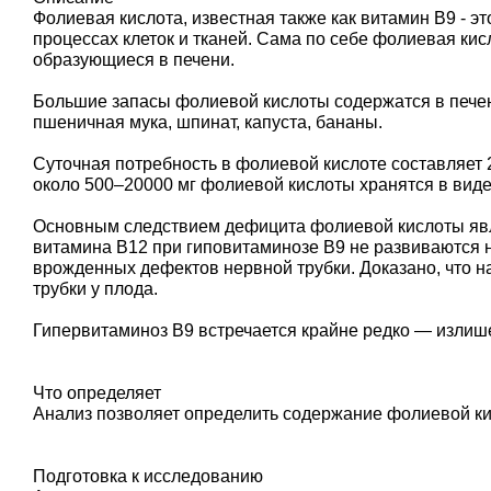
Фолиевая кислота, известная также как витамин В9 - 
процессах клеток и тканей. Сама по себе фолиевая ки
образующиеся в печени.
Большие запасы фолиевой кислоты содержатся в печени
пшеничная мука, шпинат, капуста, бананы.
Суточная потребность в фолиевой кислоте составляет 
около 500–20000 мг фолиевой кислоты хранятся в виде 
Основным следствием дефицита фолиевой кислоты явля
витамина B12 при гиповитаминозе В9 не развиваются 
врожденных дефектов нервной трубки. Доказано, что н
трубки у плода.
Гипервитаминоз В9 встречается крайне редко — излиш
Что определяет
Анализ позволяет определить содержание фолиевой ки
Подготовка к исследованию