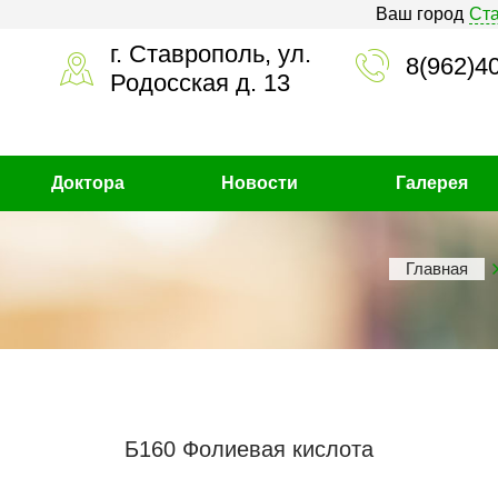
Ваш город
Ст
г. Ставрополь, ул.
8(962)4
Родосская д. 13
Доктора
Новости
Галерея
Главная
Б160 Фолиевая кислота