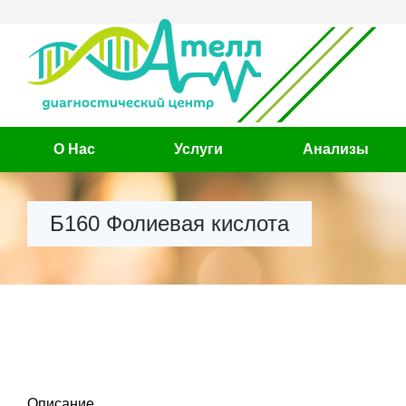
О Нас
Услуги
Анализы
Б160 Фолиевая кислота
Описание