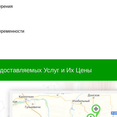
курения
еременности
доставляемых Услуг и Их Цены