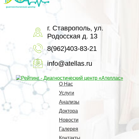
г. Ставрополь, ул.
Родосская д. 13
8(962)403-83-21
info@atellas.ru
О Нас
Услуги
Анализы
Доктора
Новости
Галерея
Контакты