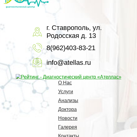
г. Ставрополь, ул.
Родосская д. 13
8(962)403-83-21
info@atellas.ru
О Нас
Услуги
Анализы
Доктора
Новости
Галерея
Контакты