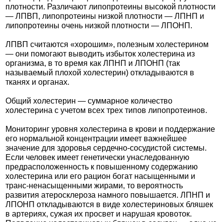
плотности. Различают липопротеины высокой плотности
— ЛПВП, липопротеины низкой плотности — ЛПНП и
липопротеины очень низкой плотности — ЛПОНП.
ЛПВП считаются «хорошим», полезным холестерином
— они помогают выводить избыток холестерина из
организма, в то время как ЛПНП и ЛПОНП (так
называемый плохой холестерин) откладываются в
тканях и органах.
Общий холестерин — суммарное количество
холестерина с учетом всех трех типов липопротеинов.
Мониторинг уровня холестерина в крови и поддержание
его нормальной концентрации имеет важнейшее
значение для здоровья сердечно-сосудистой системы.
Если человек имеет генетически унаследованную
предрасположенность к повышенному содержанию
холестерина или его рацион богат насыщенными и
транс-ненасыщенными жирами, то вероятность
развития атеросклероза намного повышается. ЛПНП и
ЛПОНП откладываются в виде холестериновых бляшек
в артериях, сужая их просвет и нарушая кровоток.