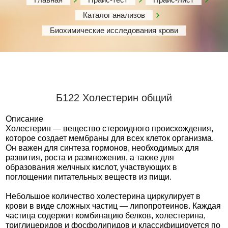
Каталог анализов
Биохимические исследования крови
Б122 Холестерин общий
Описание
Холестерин — вещество стероидного происхождения,
которое создает мембраны для всех клеток организма.
Он важен для синтеза гормонов, необходимых для
развития, роста и размножения, а также для
образования желчных кислот, участвующих в
поглощении питательных веществ из пищи.
Небольшое количество холестерина циркулирует в
крови в виде сложных частиц — липопротеинов. Каждая
частица содержит комбинацию белков, холестерина,
триглицеридов и фосфолипидов и классифицируется по