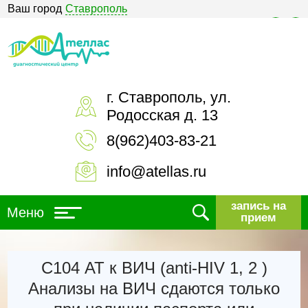
Ваш город
Ставрополь
Версия для слабовидящих
г. Ставрополь, ул.
Родосская д. 13
8(962)403-83-21
info@atellas.ru
запись на
Меню
прием
С104 АТ к ВИЧ (anti-HIV 1, 2 )
Анализы на ВИЧ сдаются только