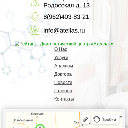
Родосская д. 13
8(962)403-83-21
info@atellas.ru
О Нас
Услуги
Анализы
Доктора
Новости
Галерея
Контакты