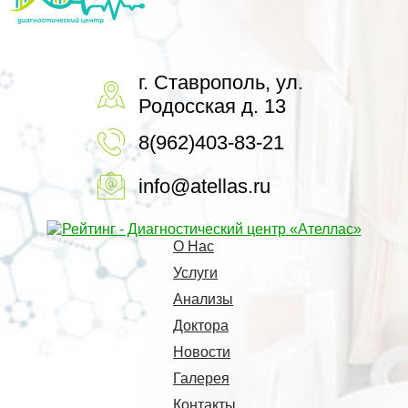
г. Ставрополь, ул.
Родосская д. 13
8(962)403-83-21
info@atellas.ru
О Нас
Услуги
Анализы
Доктора
Новости
Галерея
Контакты