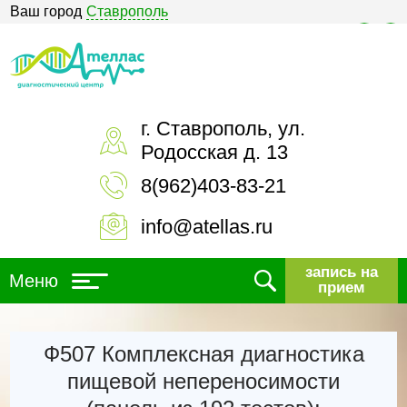
Ваш город
Ставрополь
Версия для слабовидящих
г. Ставрополь, ул.
Родосская д. 13
8(962)403-83-21
info@atellas.ru
запись на
Меню
прием
Ф507 Комплексная диагностика
пищевой непереносимости