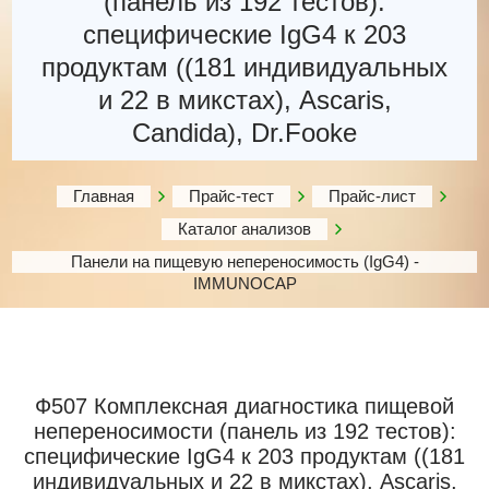
(панель из 192 тестов):
специфические IgG4 к 203
продуктам ((181 индивидуальных
и 22 в микстах), Ascaris,
Candida), Dr.Fooke
Главная
Прайс-тест
Прайс-лист
Каталог анализов
Панели на пищевую непереносимость (IgG4) -
IMMUNOCAP
Ф507 Комплексная диагностика пищевой
непереносимости (панель из 192 тестов):
специфические IgG4 к 203 продуктам ((181
индивидуальных и 22 в микстах), Ascaris,