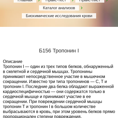
Каталог анализов
Биохимические исследования крови
Б156 Тропонин I
Описание
Тропонин I — один из трех типов белков, обнаруженный
в скелетной и сердечной мышцах. Тропонины
принимают непосредственное участие в мышечном
сокращении. Известно три типа тропонинов — С, Т и
тропонин I. Последние два белка обладают выраженной
кардиоспецифичностью — они содержатся только в
сердечной мышце и принимают участие в ее
сокращении. При повреждении сердечной мышцы
тропонин Т и тропонин I в большом количестве
выбрасываются в кровь, при этом уровень белков прямо
пропорционален степени повреждения.