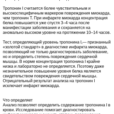
Тропонин I считается более чувствительным и
высокоспецифичным маркером повреждения миокарда,
чем тропонин T. При инфаркте миокарда концентрация
белка повышается уже спустя 3–4 часа после
манифестации заболевания и сохраняется на
аномально высоком уровне на протяжении 10–14 часов.
Тест, определяющий уровень тропонина I,— признанный
«золотой стандарт» в диагностике инфаркта миокарда,
позволяющий не только диагностировать заболевание,
но и определить степень повреждения сердечной
мышцы. В норме концентрация тропонина I крайне
низка и лабораторно не определяется. Поэтому даже
незначительное повышение уровня белка является
свидетельством повреждения сердечной мышцы.
Отрицательный результат анализа на тропонин I
исключает инфаркт миокарда.
Что определяет
Анализ позволяет определить содержание тропонина I в
крови. Исследование помогает диагностировать