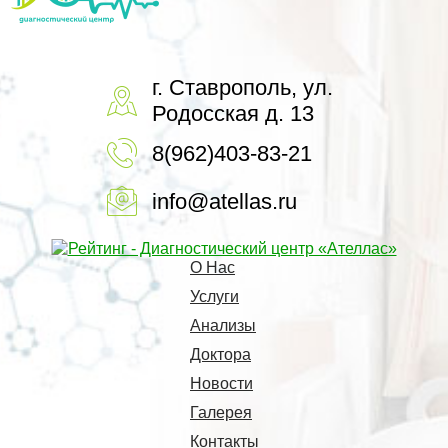
г. Ставрополь, ул.
Родосская д. 13
8(962)403-83-21
info@atellas.ru
О Нас
Услуги
Анализы
Доктора
Новости
Галерея
Контакты