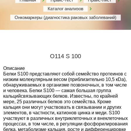
Каталог анализов
Онкомаркеры (диагностика раковых заболеваний)
О114 S 100
Описание
Белки S100 представляют собой семейство протеинов с
низким молекулярным весом (приблизительно 10,5 кDa),
обнаруживаемых в организме позвоночных, в том числе
и человека. Белки S100 — самая большая группа
кальцийсвязывающих белков. Известны, по крайней
мере, 25 различных белков это семейства. Кроме
кальция они могут участвовать в связывании и других
элементов, в частности, катионов цинка и меди. S100
участвуют в различных внутриклеточных и внеклеточных
процессах, в том числе, в регуляции фосфорилирования
белка, метаболизме кальция, росте и дифференцировке