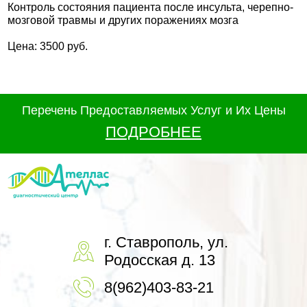
Контроль состояния пациента после инсульта, черепно-
мозговой травмы и других поражениях мозга
Цена: 3500 руб.
Перечень Предоставляемых Услуг и Их Цены
ПОДРОБНЕЕ
г. Ставрополь, ул.
Родосская д. 13
8(962)403-83-21