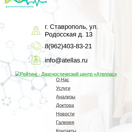
г. Ставрополь, ул.
Родосская д. 13
8(962)403-83-21
info@atellas.ru
О Нас
Услуги
Анализы
Доктора
Новости
Галерея
Контакты