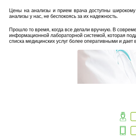
Цены на анализы и прием врача доступны широкому к
анализы у нас, не беспокоясь за их надежность.
Прошло то время, когда все делали вручную. В совр
информационной лабораторной системой, которая подде
списка медицинских услуг более оперативными и дает 