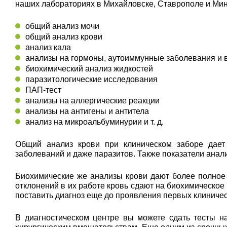
наших лабораториях в Михайловске, Ставрополе и Мин
общий анализ мочи
общий анализ крови
анализ кала
анализы на гормоны, аутоиммунные заболевания и
биохимический анализ жидкостей
паразитологические исследования
ПАП-тест
анализы на аллергические реакции
анализы на антигены и антитела
анализ на микроальбуминурии и т. д.
Общий анализ крови при клиническом заборе дает 
заболеваний и даже паразитов. Также показатели ана
Биохимические же анализы крови дают более полное
отклонений в их работе кровь сдают на биохимическое
поставить диагноз еще до проявления первых клиниче
В диагностическом центре вы можете сдать тесты н