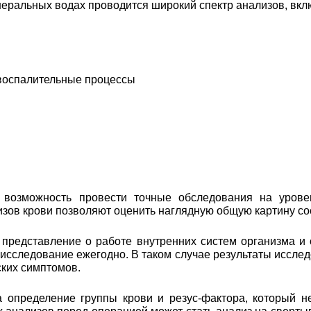
еральных водах проводится широкий спектр анализов, вкл
 воспалительные процессы
возможность провести точные обследования на уровен
лизов крови позволяют оценить наглядную общую картину с
 представление о работе внутренних систем организма и
 исследование ежегодно. В таком случае результаты иссл
ских симптомов.
а определение группы крови и резус-фактора, который н