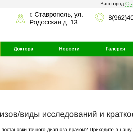
Ваш город
Ст
г. Ставрополь, ул.
8(962)4
Родосская д. 13
Доктора
Новости
Галерея
изов/виды исследований и кратко
 постановки точного диагноза врачом? Приходите в нашу