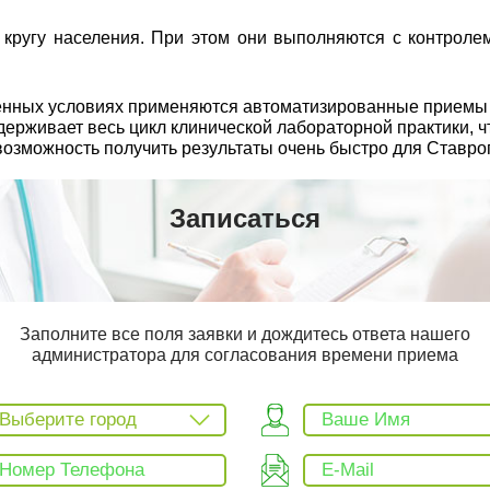
ругу населения. При этом они выполняются с контролем
еменных условиях применяются автоматизированные прием
рживает весь цикл клинической лабораторной практики, чт
возможность получить результаты очень быстро для Ставро
Записаться
Заполните все поля заявки и дождитесь ответа нашего
администратора для согласования времени приема
Выберите город