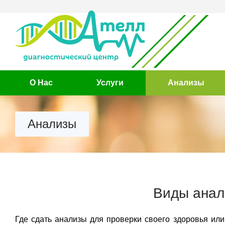
О Нас
Услуги
Анализы
Анализы
Виды анал
Где сдать анализы для проверки своего здоровья или