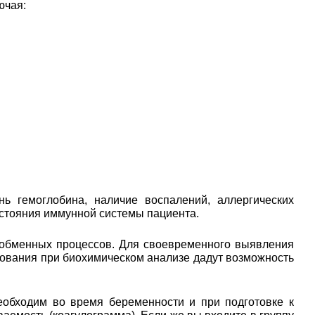
ючая:
ь гемоглобина, наличие воспалений, аллергических
остояния иммунной системы пациента.
 обменных процессов. Для своевременного выявления
едования при биохимическом анализе дадут возможность
еобходим во время беременности и при подготовке к