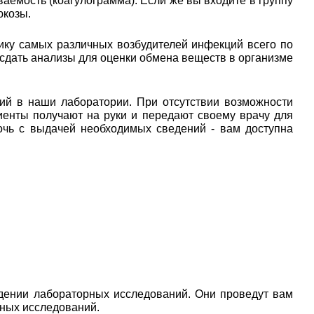
аемость (коагулограмма). Если же вы входите в группу
юкозы.
ику самых различных возбудителей инфекций всего по
 сдать анализы для оценки обмена веществ в организме
ий в наши лаборатории. При отсутствии возможности
иенты получают на руки и передают своему врачу для
очь с выдачей необходимых сведений - вам доступна
дении лабораторных исследований. Они проведут вам
рных исследований.