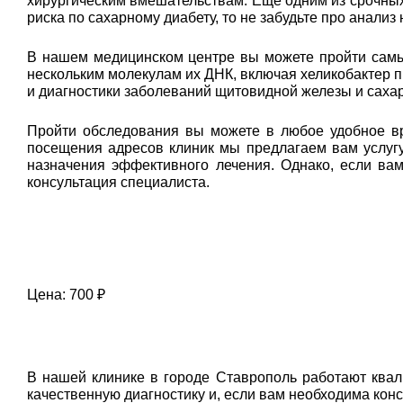
хирургическим вмешательствам. Еще одним из срочных 
риска по сахарному диабету, то не забудьте про анализ
В нашем медицинском центре вы можете пройти самый
нескольким молекулам их ДНК, включая хеликобактер п
и диагностики заболеваний щитовидной железы и сахар
Пройти обследования вы можете в любое удобное вр
посещения адресов клиник мы предлагаем вам услугу
назначения эффективного лечения. Однако, если ва
консультация специалиста.
Цена: 700 ₽
В нашей клинике в городе Ставрополь работают ква
качественную диагностику и, если вам необходима кон