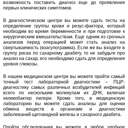
возможность поставить диагноз еще до проявления
первых клинических симптомов.
В диагностическом центре вы можете сдать тесты на
определение группы крови и резус-фактора, который
необходим во время беременности и при подготовке к
хирургическим вмешательствам. Еще одним из срочных
анализов перед операцией может стать анализ на
свертываемость (коагулограмма). Если же вы входите в
группу риска по сахарному диабету, то не забудьте про
анализ на сахар, его необходимо сдать для определения
уровня глюкозы.
В нашем медицинском центре вы можете пройти самый
точный тест лабораторной диагностики – ПЦР-
диагностику самых различных возбудителей инфекций
всего по нескольким молекулам их ДНК, включая
хеликобактер пилори. Кроме того, в медицинскую
лабораторию вы можете сдать анализы для оценки
обмена веществ в организме и диагностики
заболеваний щитовидной железы и сахарного диабета.
Пройти обследования вы можете в любое удобное