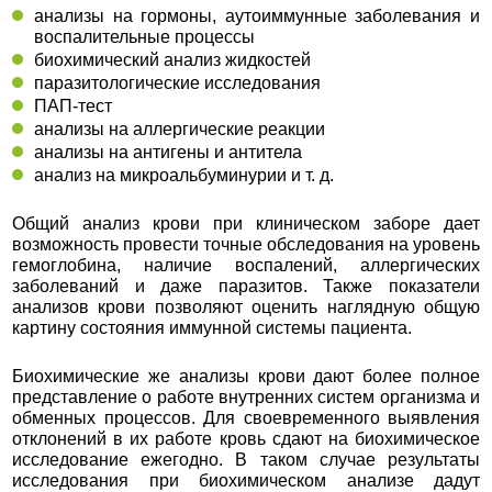
анализы на гормоны, аутоиммунные заболевания и
воспалительные процессы
биохимический анализ жидкостей
паразитологические исследования
ПАП-тест
анализы на аллергические реакции
анализы на антигены и антитела
анализ на микроальбуминурии и т. д.
Общий анализ крови при клиническом заборе дает
возможность провести точные обследования на уровень
гемоглобина, наличие воспалений, аллергических
заболеваний и даже паразитов. Также показатели
анализов крови позволяют оценить наглядную общую
картину состояния иммунной системы пациента.
Биохимические же анализы крови дают более полное
представление о работе внутренних систем организма и
обменных процессов. Для своевременного выявления
отклонений в их работе кровь сдают на биохимическое
исследование ежегодно. В таком случае результаты
исследования при биохимическом анализе дадут