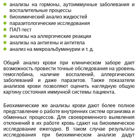
анализы на гормоны, аутоиммунные заболевания и
воспалительные процессы
биохимический анализ жидкостей
паразитологические исследования
ПАП-тест
анализы на аллергические реакции
анализы на антигены и антитела
анализ на микроальбуминурии и т. д.
Общий анализ крови при клиническом заборе дает
возможность провести точные обследования на уровень
гемоглобина, наличие воспалений, аллергических
заболеваний и даже паразитов. Также показатели
анализов крови позволяют оценить наглядную общую
картину состояния иммунной системы пациента.
Биохимические же анализы крови дают более полное
представление о работе внутренних систем организма и
обменных процессов. Для своевременного выявления
отклонений в их работе кровь сдают на биохимическое
исследование ежегодно. В таком случае результаты
исследования при биохимическом анализе дадут