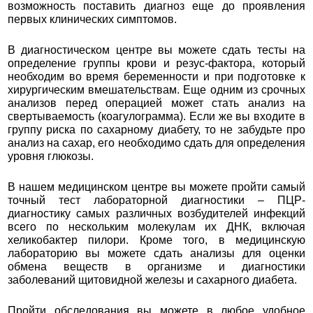
возможность поставить диагноз еще до проявления
первых клинических симптомов.
В диагностическом центре вы можете сдать тесты на
определение группы крови и резус-фактора, который
необходим во время беременности и при подготовке к
хирургическим вмешательствам. Еще одним из срочных
анализов перед операцией может стать анализ на
свертываемость (коагулограмма). Если же вы входите в
группу риска по сахарному диабету, то не забудьте про
анализ на сахар, его необходимо сдать для определения
уровня глюкозы.
В нашем медицинском центре вы можете пройти самый
точный тест лабораторной диагностики – ПЦР-
диагностику самых различных возбудителей инфекций
всего по нескольким молекулам их ДНК, включая
хеликобактер пилори. Кроме того, в медицинскую
лабораторию вы можете сдать анализы для оценки
обмена веществ в организме и диагностики
заболеваний щитовидной железы и сахарного диабета.
Пройти обследования вы можете в любое удобное