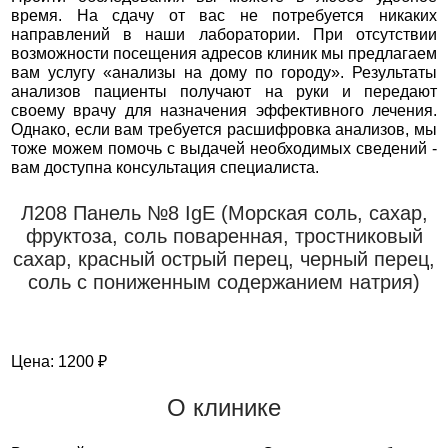
время. На сдачу от вас не потребуется никаких
направлений в наши лаборатории. При отсутствии
возможности посещения адресов клиник мы предлагаем
вам услугу «анализы на дому по городу». Результаты
анализов пациенты получают на руки и передают
своему врачу для назначения эффективного лечения.
Однако, если вам требуется расшифровка анализов, мы
тоже можем помочь с выдачей необходимых сведений -
вам доступна консультация специалиста.
Л208 Панель №8 IgE (Морская соль, сахар,
фруктоза, соль поваренная, тростниковый
сахар, красный острый перец, черный перец,
соль с пониженным содержанием натрия)
Цена: 1200 ₽
О клинике