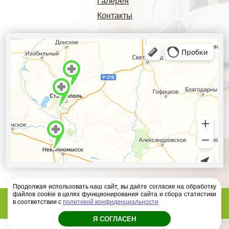
Галерея
Контакты
Продолжая использовать наш сайт, вы даёте согласие на обработку
файлов cookie в целях функционирования сайта и сбора статистики
Диагностический центр Ателлас - 2026 год
в соответствии с
политикой конфиденциальности
Я СОГЛАСЕН