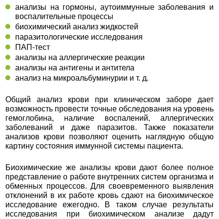
анализы на гормоны, аутоиммунные заболевания и
воспалительные процессы
биохимический анализ жидкостей
паразитологические исследования
ПАП-тест
анализы на аллергические реакции
анализы на антигены и антитела
анализ на микроальбуминурии и т. д.
Общий анализ крови при клиническом заборе дает
возможность провести точные обследования на уровень
гемоглобина, наличие воспалений, аллергических
заболеваний и даже паразитов. Также показатели
анализов крови позволяют оценить наглядную общую
картину состояния иммунной системы пациента.
Биохимические же анализы крови дают более полное
представление о работе внутренних систем организма и
обменных процессов. Для своевременного выявления
отклонений в их работе кровь сдают на биохимическое
исследование ежегодно. В таком случае результаты
исследования при биохимическом анализе дадут