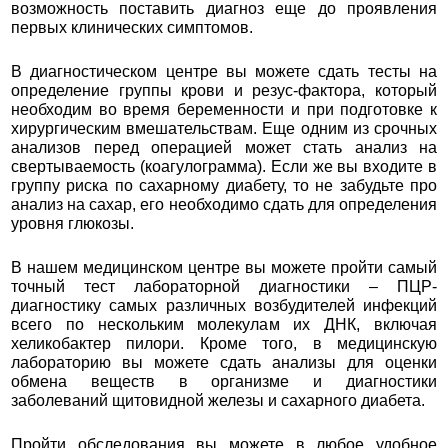
возможность поставить диагноз еще до проявления
первых клинических симптомов.
В диагностическом центре вы можете сдать тесты на
определение группы крови и резус-фактора, который
необходим во время беременности и при подготовке к
хирургическим вмешательствам. Еще одним из срочных
анализов перед операцией может стать анализ на
свертываемость (коагулограмма). Если же вы входите в
группу риска по сахарному диабету, то не забудьте про
анализ на сахар, его необходимо сдать для определения
уровня глюкозы.
В нашем медицинском центре вы можете пройти самый
точный тест лабораторной диагностики – ПЦР-
диагностику самых различных возбудителей инфекций
всего по нескольким молекулам их ДНК, включая
хеликобактер пилори. Кроме того, в медицинскую
лабораторию вы можете сдать анализы для оценки
обмена веществ в организме и диагностики
заболеваний щитовидной железы и сахарного диабета.
Пройти обследования вы можете в любое удобное