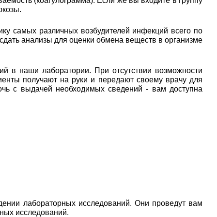
аемость (коагулограмма). Если же вы входите в группу
юкозы.
ику самых различных возбудителей инфекций всего по
 сдать анализы для оценки обмена веществ в организме
ий в наши лаборатории. При отсутствии возможности
иенты получают на руки и передают своему врачу для
очь с выдачей необходимых сведений - вам доступна
дении лабораторных исследований. Они проведут вам
рных исследований.