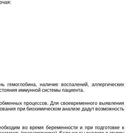
ючая:
ь гемоглобина, наличие воспалений, аллергических
остояния иммунной системы пациента.
 обменных процессов. Для своевременного выявления
едования при биохимическом анализе дадут возможность
еобходим во время беременности и при подготовке к