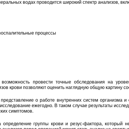
еральных водах проводится широкий спектр анализов, вкл
 воспалительные процессы
возможность провести точные обследования на уровен
лизов крови позволяют оценить наглядную общую картину с
 представление о работе внутренних систем организма и
 исследование ежегодно. В таком случае результаты иссл
ских симптомов.
а определение группы крови и резус-фактора, который н