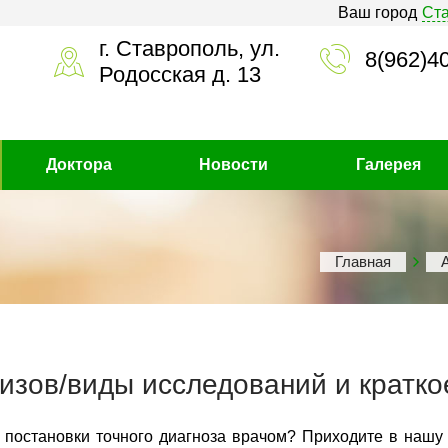
Ваш город
Ст
г. Ставрополь, ул.
8(962)4
Родосская д. 13
Доктора
Новости
Галерея
Главная
изов/виды исследований и кратко
 постановки точного диагноза врачом? Приходите в нашу