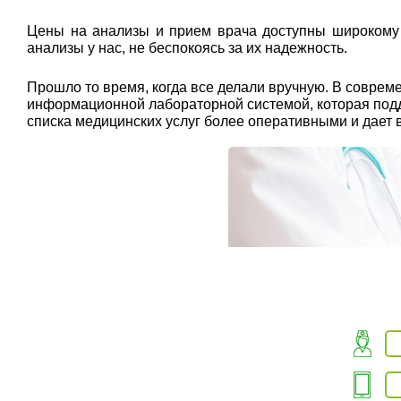
Цены на анализы и прием врача доступны широкому к
анализы у нас, не беспокоясь за их надежность.
Прошло то время, когда все делали вручную. В совр
информационной лабораторной системой, которая подде
списка медицинских услуг более оперативными и дает 