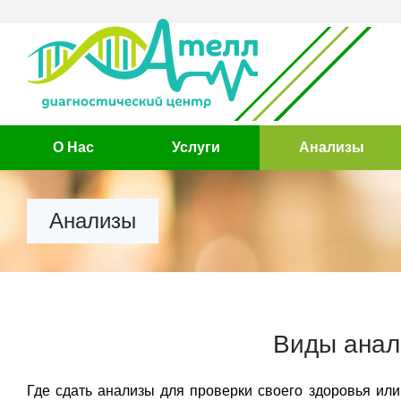
О Нас
Услуги
Анализы
Анализы
Виды анал
Где сдать анализы для проверки своего здоровья или