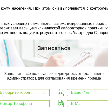
ругу населения. При этом они выполняются с контролем
еменных условиях применяются автоматизированные прием
рживает весь цикл клинической лабораторной практики, чт
возможность получить результаты очень быстро для Ставро
Записаться
Заполните все поля заявки и дождитесь ответа нашего
администратора для согласования времени приема
Выберите город