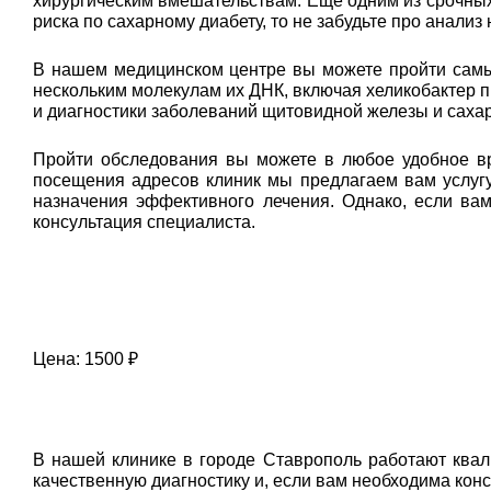
хирургическим вмешательствам. Еще одним из срочных 
риска по сахарному диабету, то не забудьте про анализ
В нашем медицинском центре вы можете пройти самый
нескольким молекулам их ДНК, включая хеликобактер п
и диагностики заболеваний щитовидной железы и сахар
Пройти обследования вы можете в любое удобное вр
посещения адресов клиник мы предлагаем вам услугу
назначения эффективного лечения. Однако, если ва
консультация специалиста.
Цена: 1500 ₽
В нашей клинике в городе Ставрополь работают ква
качественную диагностику и, если вам необходима кон