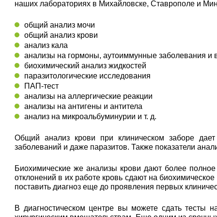
наших лабораториях в Михайловске, Ставрополе и Мин
общий анализ мочи
общий анализ крови
анализ кала
анализы на гормоны, аутоиммунные заболевания и
биохимический анализ жидкостей
паразитологические исследования
ПАП-тест
анализы на аллергические реакции
анализы на антигены и антитела
анализ на микроальбуминурии и т. д.
Общий анализ крови при клиническом заборе дает 
заболеваний и даже паразитов. Также показатели ана
Биохимические же анализы крови дают более полное
отклонений в их работе кровь сдают на биохимическое
поставить диагноз еще до проявления первых клиниче
В диагностическом центре вы можете сдать тесты н