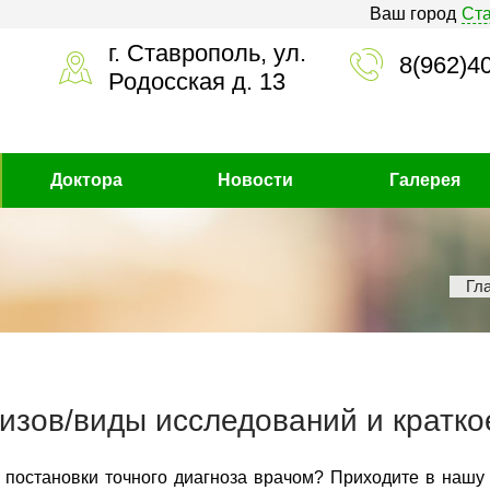
Ваш город
Ст
г. Ставрополь, ул.
8(962)4
Родосская д. 13
Доктора
Новости
Галерея
Гл
изов/виды исследований и кратко
 постановки точного диагноза врачом? Приходите в нашу