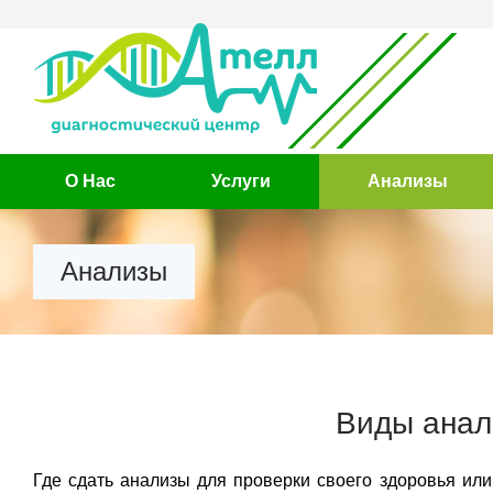
О Нас
Услуги
Анализы
Анализы
Виды анал
Где сдать анализы для проверки своего здоровья или