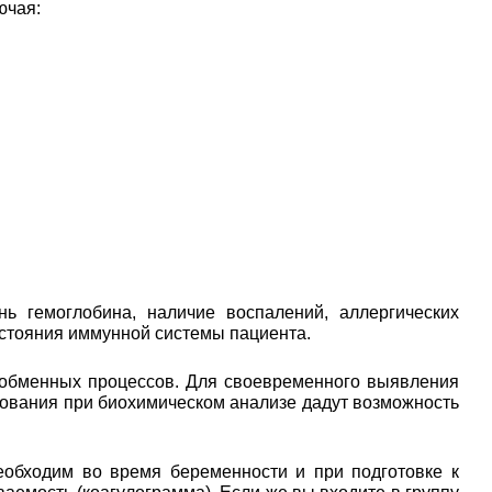
ючая:
ь гемоглобина, наличие воспалений, аллергических
остояния иммунной системы пациента.
 обменных процессов. Для своевременного выявления
едования при биохимическом анализе дадут возможность
еобходим во время беременности и при подготовке к