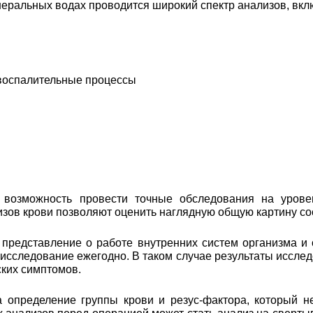
еральных водах проводится широкий спектр анализов, вкл
 воспалительные процессы
возможность провести точные обследования на уровен
лизов крови позволяют оценить наглядную общую картину с
 представление о работе внутренних систем организма и
 исследование ежегодно. В таком случае результаты иссл
ских симптомов.
а определение группы крови и резус-фактора, который н