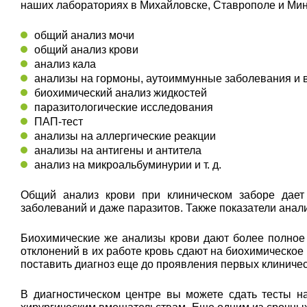
наших лабораториях в Михайловске, Ставрополе и Мин
общий анализ мочи
общий анализ крови
анализ кала
анализы на гормоны, аутоиммунные заболевания и
биохимический анализ жидкостей
паразитологические исследования
ПАП-тест
анализы на аллергические реакции
анализы на антигены и антитела
анализ на микроальбуминурии и т. д.
Общий анализ крови при клиническом заборе дает 
заболеваний и даже паразитов. Также показатели ана
Биохимические же анализы крови дают более полное
отклонений в их работе кровь сдают на биохимическое
поставить диагноз еще до проявления первых клиниче
В диагностическом центре вы можете сдать тесты н