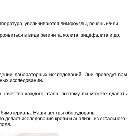
мпература, увеличиваются лимфоузлы, печень и/или
виться в виде ретинита, колита, энцефалита и др.
дении лабораторных исследований. Они проведут вам
рных исследований.
 качества каждого этапа, поэтому вы можете сдавать
ы биматериала. Наши центры оборудованы
о делает исследования крови и анализы из остального
поля.