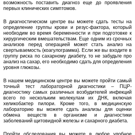
возможность поставить диагноз еще до проявления
первых клинических симптомов.
В диагностическом центре вы можете сдать тесты на
определение группы крови и резус-фактора, который
необходим во время беременности и при подготовке к
хирургическим вмешательствам. Еще одним из срочных
анализов перед операцией может стать анализ на
свертываемость (коагулограмма). Если же вы входите в
группу риска по сахарному диабету, то не забудьте про
анализ на сахар, его необходимо сдать для определения
уровня глюкозы.
В нашем медицинском центре вы можете пройти самый
точный тест лабораторной диагностики – ПЦР-
диагностику самых различных возбудителей инфекций
всего по нескольким молекулам их ДНК, включая
хеликобактер пилори. Кроме того, в медицинскую
лабораторию вы можете сдать анализы для оценки
обмена веществ в организме и диагностики
заболеваний щитовидной железы и сахарного диабета.
Пройти обследования вы можете в любое удобное