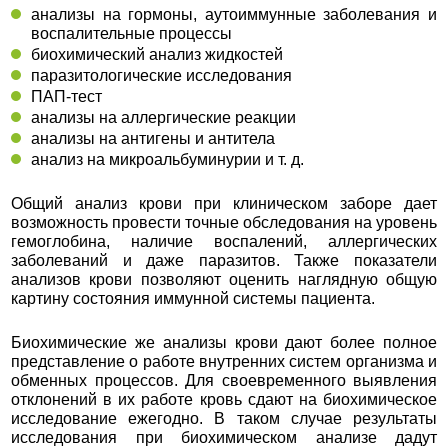
анализы на гормоны, аутоиммунные заболевания и
воспалительные процессы
биохимический анализ жидкостей
паразитологические исследования
ПАП-тест
анализы на аллергические реакции
анализы на антигены и антитела
анализ на микроальбуминурии и т. д.
Общий анализ крови при клиническом заборе дает
возможность провести точные обследования на уровень
гемоглобина, наличие воспалений, аллергических
заболеваний и даже паразитов. Также показатели
анализов крови позволяют оценить наглядную общую
картину состояния иммунной системы пациента.
Биохимические же анализы крови дают более полное
представление о работе внутренних систем организма и
обменных процессов. Для своевременного выявления
отклонений в их работе кровь сдают на биохимическое
исследование ежегодно. В таком случае результаты
исследования при биохимическом анализе дадут