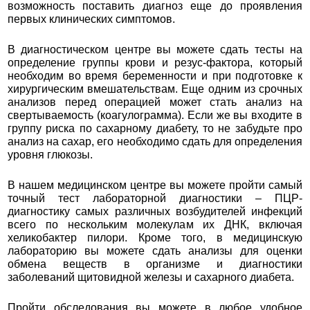
возможность поставить диагноз еще до проявления
первых клинических симптомов.
В диагностическом центре вы можете сдать тесты на
определение группы крови и резус-фактора, который
необходим во время беременности и при подготовке к
хирургическим вмешательствам. Еще одним из срочных
анализов перед операцией может стать анализ на
свертываемость (коагулограмма). Если же вы входите в
группу риска по сахарному диабету, то не забудьте про
анализ на сахар, его необходимо сдать для определения
уровня глюкозы.
В нашем медицинском центре вы можете пройти самый
точный тест лабораторной диагностики – ПЦР-
диагностику самых различных возбудителей инфекций
всего по нескольким молекулам их ДНК, включая
хеликобактер пилори. Кроме того, в медицинскую
лабораторию вы можете сдать анализы для оценки
обмена веществ в организме и диагностики
заболеваний щитовидной железы и сахарного диабета.
Пройти обследования вы можете в любое удобное