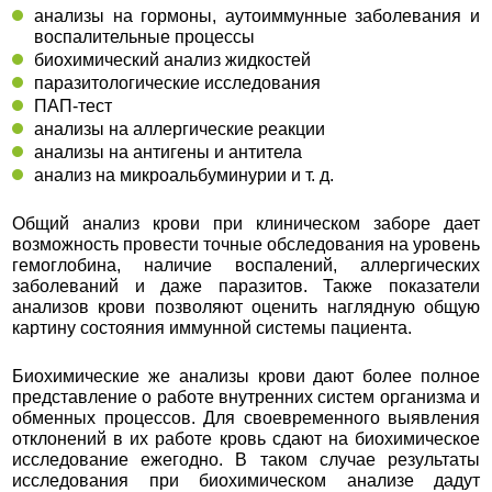
анализы на гормоны, аутоиммунные заболевания и
воспалительные процессы
биохимический анализ жидкостей
паразитологические исследования
ПАП-тест
анализы на аллергические реакции
анализы на антигены и антитела
анализ на микроальбуминурии и т. д.
Общий анализ крови при клиническом заборе дает
возможность провести точные обследования на уровень
гемоглобина, наличие воспалений, аллергических
заболеваний и даже паразитов. Также показатели
анализов крови позволяют оценить наглядную общую
картину состояния иммунной системы пациента.
Биохимические же анализы крови дают более полное
представление о работе внутренних систем организма и
обменных процессов. Для своевременного выявления
отклонений в их работе кровь сдают на биохимическое
исследование ежегодно. В таком случае результаты
исследования при биохимическом анализе дадут