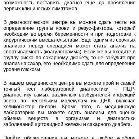
возможность поставить диагноз еще до проявления
первых клинических симптомов.
В диагностическом центре вы можете сдать тесты на
определение группы крови и резус-фактора, который
необходим во время беременности и при подготовке к
хирургическим вмешательствам. Еще одним из срочных
анализов перед операцией может стать анализ на
свертываемость (коагулограмма). Если же вы входите в
группу риска по сахарному диабету, то не забудьте про
анализ на сахар, его необходимо сдать для определения
уровня глюкозы.
В нашем медицинском центре вы можете пройти самый
точный тест лабораторной диагностики – ПЦР-
диагностику самых различных возбудителей инфекций
всего по нескольким молекулам их ДНК, включая
хеликобактер пилори. Кроме того, в медицинскую
лабораторию вы можете сдать анализы для оценки
обмена веществ в организме и диагностики
заболеваний щитовидной железы и сахарного диабета.
Пройти обследования вы можете в любое удобное