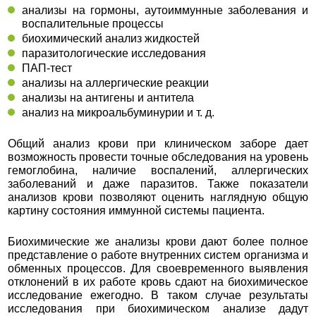
анализы на гормоны, аутоиммунные заболевания и
воспалительные процессы
биохимический анализ жидкостей
паразитологические исследования
ПАП-тест
анализы на аллергические реакции
анализы на антигены и антитела
анализ на микроальбуминурии и т. д.
Общий анализ крови при клиническом заборе дает
возможность провести точные обследования на уровень
гемоглобина, наличие воспалений, аллергических
заболеваний и даже паразитов. Также показатели
анализов крови позволяют оценить наглядную общую
картину состояния иммунной системы пациента.
Биохимические же анализы крови дают более полное
представление о работе внутренних систем организма и
обменных процессов. Для своевременного выявления
отклонений в их работе кровь сдают на биохимическое
исследование ежегодно. В таком случае результаты
исследования при биохимическом анализе дадут