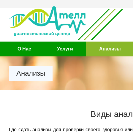
О Нас
Услуги
Анализы
Анализы
Виды анал
Где сдать анализы для проверки своего здоровья или