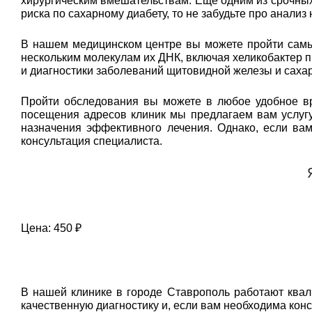
хирургическим вмешательствам. Еще одним из срочных 
риска по сахарному диабету, то не забудьте про анализ
В нашем медицинском центре вы можете пройти самый
нескольким молекулам их ДНК, включая хеликобактер п
и диагностики заболеваний щитовидной железы и сахар
Пройти обследования вы можете в любое удобное вр
посещения адресов клиник мы предлагаем вам услугу
назначения эффективного лечения. Однако, если ва
консультация специалиста.
Цена: 450 ₽
В нашей клинике в городе Ставрополь работают ква
качественную диагностику и, если вам необходима кон