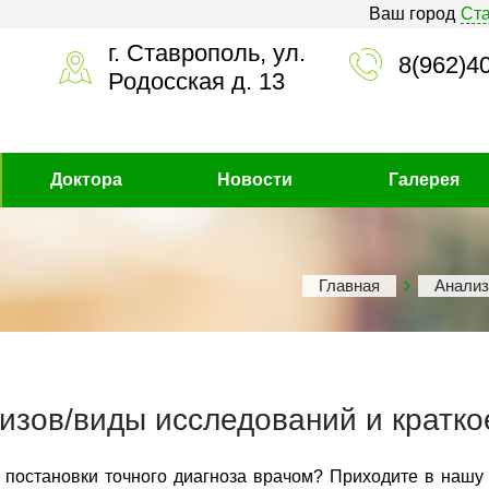
Ваш город
Ст
г. Ставрополь, ул.
8(962)4
Родосская д. 13
Доктора
Новости
Галерея
Главная
Анали
изов/виды исследований и кратко
 постановки точного диагноза врачом? Приходите в нашу