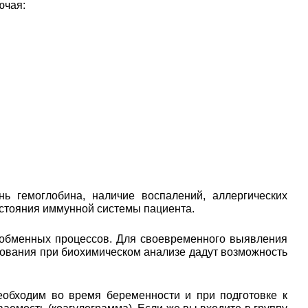
ючая:
ь гемоглобина, наличие воспалений, аллергических
остояния иммунной системы пациента.
 обменных процессов. Для своевременного выявления
едования при биохимическом анализе дадут возможность
еобходим во время беременности и при подготовке к