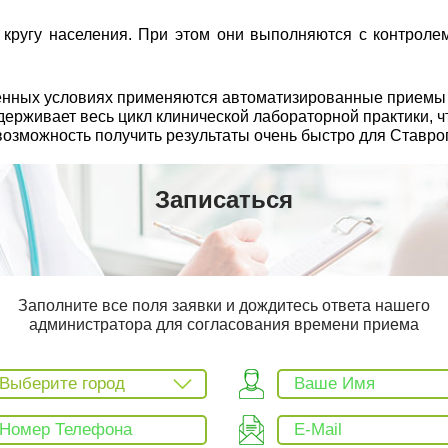
ругу населения. При этом они выполняются с контролем
еменных условиях применяются автоматизированные прием
рживает весь цикл клинической лабораторной практики, чт
возможность получить результаты очень быстро для Ставро
Записаться
Заполните все поля заявки и дождитесь ответа нашего
администратора для согласования времени приема
Выберите город