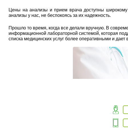
Цены на анализы и прием врача доступны широкому к
анализы у нас, не беспокоясь за их надежность.
Прошло то время, когда все делали вручную. В совр
информационной лабораторной системой, которая подде
списка медицинских услуг более оперативными и дает 