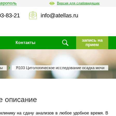
аврополь
Версия для слабовидящих
03-83-21
info@atellas.ru
запись на
Контакты
прием
зы
Я103 Цитологическое исследование осадка мочи
е описание
 клинику на сдачу анализов в любое удобное время. В