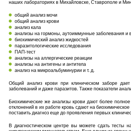
наших лабораториях в Михайловске, Ставрополе и Мин
общий анализ мочи
общий анализ крови
анализ кала
анализы на гормоны, аутоиммунные заболевания и
биохимический анализ жидкостей
паразитологические исследования
ПАП-тест
анализы на аллергические реакции
анализы на антигены и антитела
анализ на микроальбуминурии и т. д.
Общий анализ крови при клиническом заборе дает 
заболеваний и даже паразитов. Также показатели ана
Биохимические же анализы крови дают более полное
отклонений в их работе кровь сдают на биохимическое
поставить диагноз еще до проявления первых клиниче
В диагностическом центре вы можете сдать тесты н