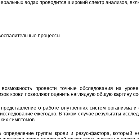
еральных водах проводится широкий спектр анализов, вкл
 воспалительные процессы
возможность провести точные обследования на уровен
лизов крови позволяют оценить наглядную общую картину с
 представление о работе внутренних систем организма и
 исследование ежегодно. В таком случае результаты иссл
ских симптомов.
а определение группы крови и резус-фактора, который н