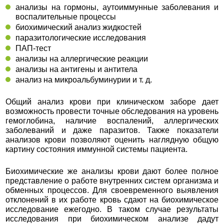
анализы на гормоны, аутоиммунные заболевания и
воспалительные процессы
биохимический анализ жидкостей
паразитологические исследования
ПАП-тест
анализы на аллергические реакции
анализы на антигены и антитела
анализ на микроальбуминурии и т. д.
Общий анализ крови при клиническом заборе дает
возможность провести точные обследования на уровень
гемоглобина, наличие воспалений, аллергических
заболеваний и даже паразитов. Также показатели
анализов крови позволяют оценить наглядную общую
картину состояния иммунной системы пациента.
Биохимические же анализы крови дают более полное
представление о работе внутренних систем организма и
обменных процессов. Для своевременного выявления
отклонений в их работе кровь сдают на биохимическое
исследование ежегодно. В таком случае результаты
исследования при биохимическом анализе дадут