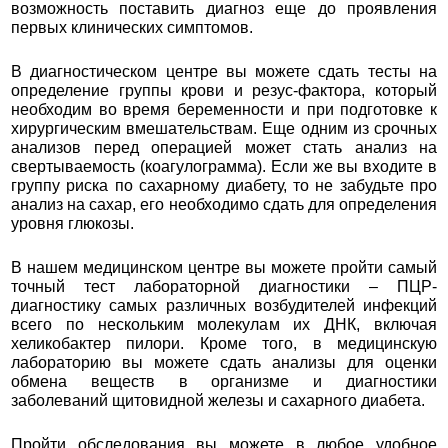
возможность поставить диагноз еще до проявления
первых клинических симптомов.
В диагностическом центре вы можете сдать тесты на
определение группы крови и резус-фактора, который
необходим во время беременности и при подготовке к
хирургическим вмешательствам. Еще одним из срочных
анализов перед операцией может стать анализ на
свертываемость (коагулограмма). Если же вы входите в
группу риска по сахарному диабету, то не забудьте про
анализ на сахар, его необходимо сдать для определения
уровня глюкозы.
В нашем медицинском центре вы можете пройти самый
точный тест лабораторной диагностики – ПЦР-
диагностику самых различных возбудителей инфекций
всего по нескольким молекулам их ДНК, включая
хеликобактер пилори. Кроме того, в медицинскую
лабораторию вы можете сдать анализы для оценки
обмена веществ в организме и диагностики
заболеваний щитовидной железы и сахарного диабета.
Пройти обследования вы можете в любое удобное