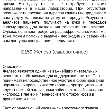
время. На сдачу от вас не потребуется никаких
направлений в наши лаборатории. При отсутствии
возможности посещения адресов клиник мы предлагаем
вам услугу «анализы на дому по городу». Результаты
анализов пациенты получают на руки и передают
своему врачу для назначения эффективного лечения.
Однако, если вам требуется расшифровка анализов, мы
тоже можем помочь с выдачей необходимых сведений -
вам доступна консультация специалиста.
Б150 Железо (сывороточное)
Описание
Железо является одним из важнейших питательных
веществ, необходимым для поддержания жизни. Оно
принимает непосредственное участие в формировании
нормальных красных клеток крови — эритроцитов — и
служит важной частью гемоглобина, который связывает
кислород в легких и переносит его с током крови в
другие части тела.
Тест, определяющий уровень сывороточного железа,