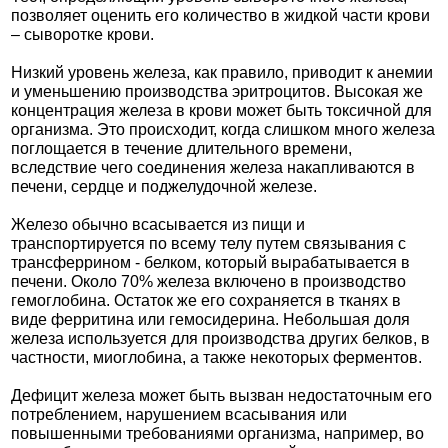
позволяет оценить его количество в жидкой части крови
– сыворотке крови.
Низкий уровень железа, как правило, приводит к анемии
и уменьшению производства эритроцитов. Высокая же
концентрация железа в крови может быть токсичной для
организма. Это происходит, когда слишком много железа
поглощается в течение длительного времени,
вследствие чего соединения железа накапливаются в
печени, сердце и поджелудочной железе.
Железо обычно всасывается из пищи и
транспортируется по всему телу путем связывания с
трансферрином - белком, который вырабатывается в
печени. Около 70% железа включено в производство
гемоглобина. Остаток же его сохраняется в тканях в
виде ферритина или гемосидерина. Небольшая доля
железа используется для производства других белков, в
частности, миоглобина, а также некоторых ферментов.
Дефицит железа может быть вызван недостаточным его
потреблением, нарушением всасывания или
повышенными требованиями организма, например, во