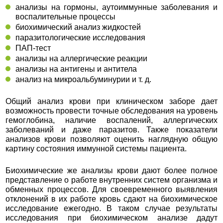
анализы на гормоны, аутоиммунные заболевания и
воспалительные процессы
биохимический анализ жидкостей
паразитологические исследования
ПАП-тест
анализы на аллергические реакции
анализы на антигены и антитела
анализ на микроальбуминурии и т. д.
Общий анализ крови при клиническом заборе дает
возможность провести точные обследования на уровень
гемоглобина, наличие воспалений, аллергических
заболеваний и даже паразитов. Также показатели
анализов крови позволяют оценить наглядную общую
картину состояния иммунной системы пациента.
Биохимические же анализы крови дают более полное
представление о работе внутренних систем организма и
обменных процессов. Для своевременного выявления
отклонений в их работе кровь сдают на биохимическое
исследование ежегодно. В таком случае результаты
исследования при биохимическом анализе дадут