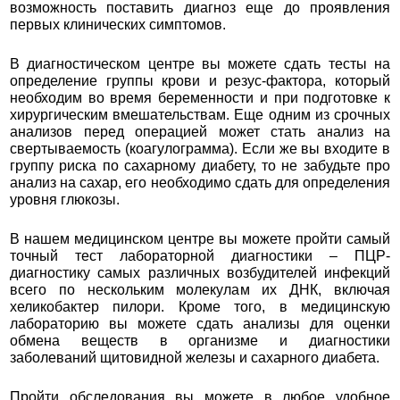
возможность поставить диагноз еще до проявления
первых клинических симптомов.
В диагностическом центре вы можете сдать тесты на
определение группы крови и резус-фактора, который
необходим во время беременности и при подготовке к
хирургическим вмешательствам. Еще одним из срочных
анализов перед операцией может стать анализ на
свертываемость (коагулограмма). Если же вы входите в
группу риска по сахарному диабету, то не забудьте про
анализ на сахар, его необходимо сдать для определения
уровня глюкозы.
В нашем медицинском центре вы можете пройти самый
точный тест лабораторной диагностики – ПЦР-
диагностику самых различных возбудителей инфекций
всего по нескольким молекулам их ДНК, включая
хеликобактер пилори. Кроме того, в медицинскую
лабораторию вы можете сдать анализы для оценки
обмена веществ в организме и диагностики
заболеваний щитовидной железы и сахарного диабета.
Пройти обследования вы можете в любое удобное