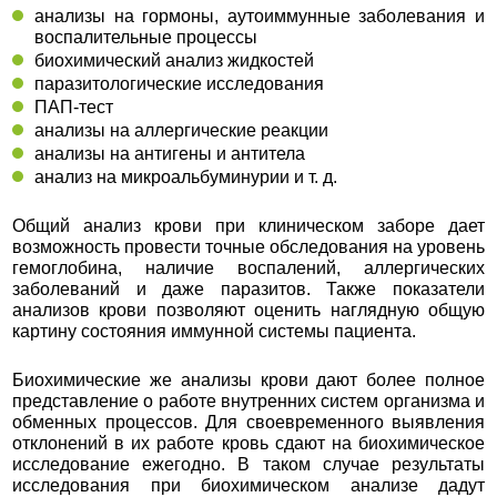
анализы на гормоны, аутоиммунные заболевания и
воспалительные процессы
биохимический анализ жидкостей
паразитологические исследования
ПАП-тест
анализы на аллергические реакции
анализы на антигены и антитела
анализ на микроальбуминурии и т. д.
Общий анализ крови при клиническом заборе дает
возможность провести точные обследования на уровень
гемоглобина, наличие воспалений, аллергических
заболеваний и даже паразитов. Также показатели
анализов крови позволяют оценить наглядную общую
картину состояния иммунной системы пациента.
Биохимические же анализы крови дают более полное
представление о работе внутренних систем организма и
обменных процессов. Для своевременного выявления
отклонений в их работе кровь сдают на биохимическое
исследование ежегодно. В таком случае результаты
исследования при биохимическом анализе дадут