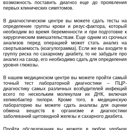
возможность поставить диагноз еще до проявления
первых клинических симптомов.
В диагностическом центре вы можете сдать тесты на
определение группы крови и резус-фактора, который
необходим во время беременности и при подготовке к
хирургическим вмешательствам. Еще одним из срочных
анализов перед операцией может стать анализ на
свертываемость (коагулограмма). Если же вы входите в
группу риска по сахарному диабету, то не забудьте про
анализ на сахар, его необходимо сдать для определения
уровня глюкозы.
В нашем медицинском центре вы можете пройти самый
точный тест лабораторной диагностики – ПЦР-
диагностику самых различных возбудителей инфекций
всего по нескольким молекулам их ДНК, включая
хеликобактер пилори. Кроме того, в медицинскую
лабораторию вы можете сдать анализы для оценки
обмена веществ в организме и диагностики
заболеваний щитовидной железы и сахарного диабета.
Пройти обследования вы можете в любое удобное