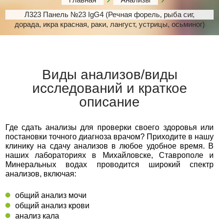
Л323 Панель №23 IgG4 (Речная форель, рыба сиг,
дорада, икра красная, раки, лангуст, устрицы, осьминог)
Виды анализов/виды
исследований и краткое
описание
Где сдать анализы для проверки своего здоровья или
постановки точного диагноза врачом? Приходите в нашу
клинику на сдачу анализов в любое удобное время. В
наших лабораториях в Михайловске, Ставрополе и
Минеральных водах проводится широкий спектр
анализов, включая:
общий анализ мочи
общий анализ крови
анализ кала