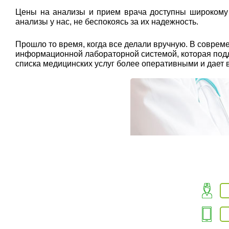
Цены на анализы и прием врача доступны широкому к
анализы у нас, не беспокоясь за их надежность.
Прошло то время, когда все делали вручную. В совр
информационной лабораторной системой, которая подде
списка медицинских услуг более оперативными и дает 