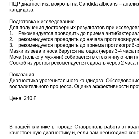
ПЦР диагностика мокроты на Candida albicans – анал
кандидоза.
Подготовка к исследованию
Для получения достоверных результатов при исследов
1. Рекомендуется проводить до приема антибактериал
2. рекомендуется проводить до начала противовирусно
3. рекомендуется проводить до приема противогрибко
Мазки из зева и носа берутся натощак (через 3-4 часа 
Моча (только у мужчин) собирается в стеклянную или п
Соскоб из уретры рекомендуется сдавать через 2 часа 
Показания
Диагностика урогенитального кандидоза. Обследован
воспалительного процесса. Оценка эффективности про
Цена: 240 ₽
В нашей клинике в городе Ставрополь работают ква
качественную диагностику и, если вам необходима кон