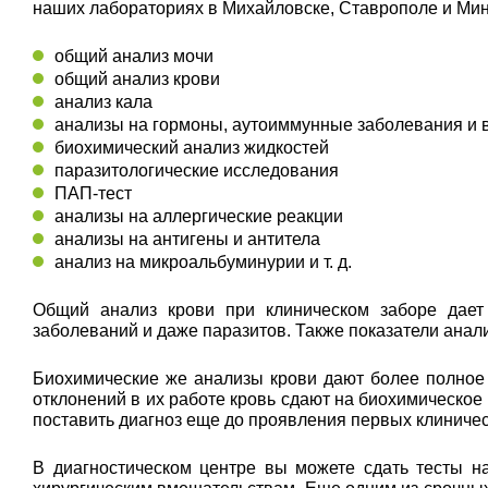
наших лабораториях в Михайловске, Ставрополе и Мин
общий анализ мочи
общий анализ крови
анализ кала
анализы на гормоны, аутоиммунные заболевания и
биохимический анализ жидкостей
паразитологические исследования
ПАП-тест
анализы на аллергические реакции
анализы на антигены и антитела
анализ на микроальбуминурии и т. д.
Общий анализ крови при клиническом заборе дает 
заболеваний и даже паразитов. Также показатели ана
Биохимические же анализы крови дают более полное
отклонений в их работе кровь сдают на биохимическое
поставить диагноз еще до проявления первых клиниче
В диагностическом центре вы можете сдать тесты н