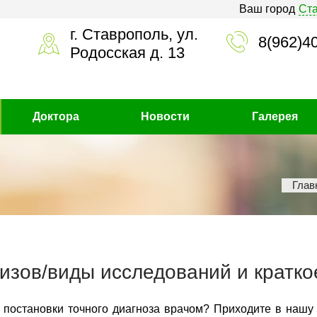
Ваш город
Ст
г. Ставрополь, ул.
8(962)4
Родосская д. 13
Доктора
Новости
Галерея
Глав
изов/виды исследований и кратко
 постановки точного диагноза врачом? Приходите в нашу