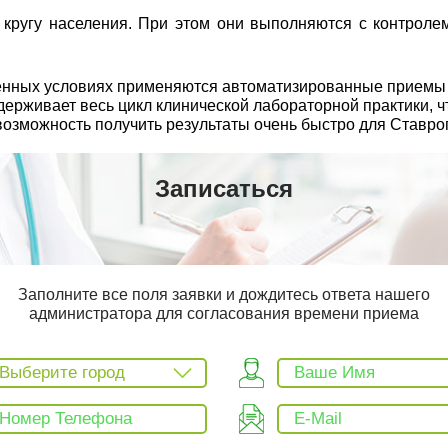
ругу населения. При этом они выполняются с контролем
еменных условиях применяются автоматизированные прием
рживает весь цикл клинической лабораторной практики, чт
возможность получить результаты очень быстро для Ставро
Записаться
Заполните все поля заявки и дождитесь ответа нашего
администратора для согласования времени приема
Выберите город