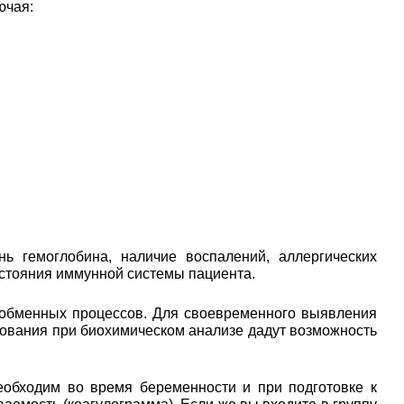
ючая:
ь гемоглобина, наличие воспалений, аллергических
остояния иммунной системы пациента.
 обменных процессов. Для своевременного выявления
едования при биохимическом анализе дадут возможность
еобходим во время беременности и при подготовке к