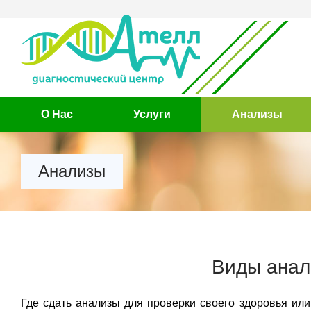
О Нас
Услуги
Анализы
Анализы
Виды анал
Где сдать анализы для проверки своего здоровья или