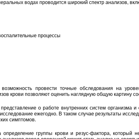
еральных водах проводится широкий спектр анализов, вкл
 воспалительные процессы
возможность провести точные обследования на уровен
лизов крови позволяют оценить наглядную общую картину с
 представление о работе внутренних систем организма и
 исследование ежегодно. В таком случае результаты иссл
ских симптомов.
а определение группы крови и резус-фактора, который н