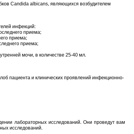
ков Candida albicans, являющихся возбудителем
телей инфекций:
оследнего приема;
него приема;
следнего приема;
тренней мочи, в количестве 25-40 мл.
лоб пациента и клинических проявлений инфекционно-
дении лабораторных исследований. Они проведут вам
рных исследований.