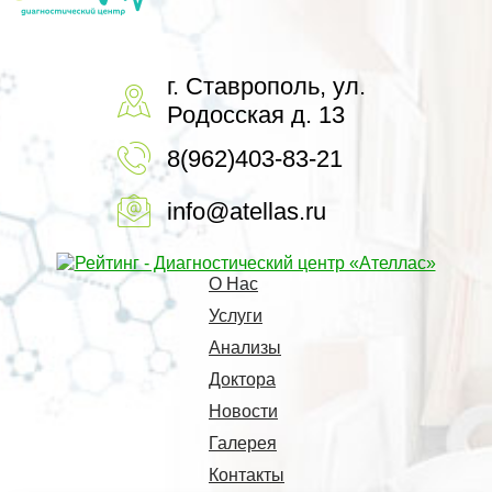
г. Ставрополь, ул.
Родосская д. 13
8(962)403-83-21
info@atellas.ru
О Нас
Услуги
Анализы
Доктора
Новости
Галерея
Контакты