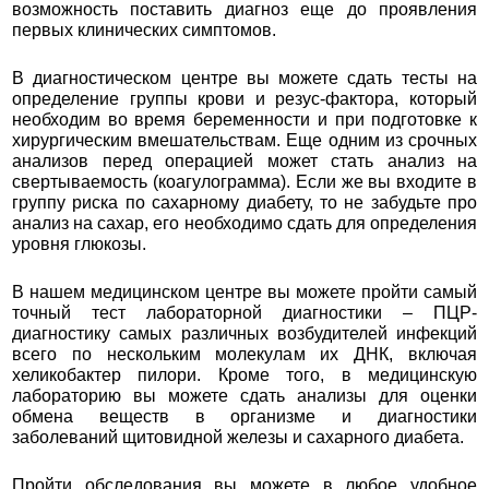
возможность поставить диагноз еще до проявления
первых клинических симптомов.
В диагностическом центре вы можете сдать тесты на
определение группы крови и резус-фактора, который
необходим во время беременности и при подготовке к
хирургическим вмешательствам. Еще одним из срочных
анализов перед операцией может стать анализ на
свертываемость (коагулограмма). Если же вы входите в
группу риска по сахарному диабету, то не забудьте про
анализ на сахар, его необходимо сдать для определения
уровня глюкозы.
В нашем медицинском центре вы можете пройти самый
точный тест лабораторной диагностики – ПЦР-
диагностику самых различных возбудителей инфекций
всего по нескольким молекулам их ДНК, включая
хеликобактер пилори. Кроме того, в медицинскую
лабораторию вы можете сдать анализы для оценки
обмена веществ в организме и диагностики
заболеваний щитовидной железы и сахарного диабета.
Пройти обследования вы можете в любое удобное