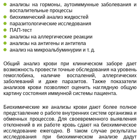
анализы на гормоны, аутоиммунные заболевания и
воспалительные процессы
биохимический анализ жидкостей
паразитологические исследования
ПАП-тест
анализы на аллергические реакции
анализы на антигены и антитела
анализ на микроальбуминурии и т. д.
Общий анализ крови при клиническом заборе дает
возможность провести точные обследования на уровень
гемоглобина, наличие воспалений, аллергических
заболеваний и даже паразитов. Также показатели
анализов крови позволяют оценить наглядную общую
картину состояния иммунной системы пациента.
Биохимические же анализы крови дают более полное
представление о работе внутренних систем организма и
обменных процессов. Для своевременного выявления
отклонений в их работе кровь сдают на биохимическое
исследование ежегодно. В таком случае результаты
исследования при биохимическом анализе дадут