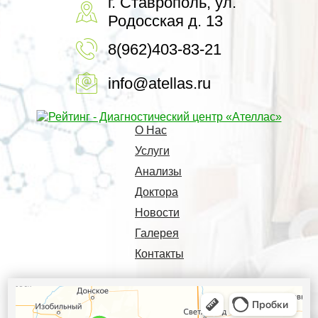
г. Ставрополь, ул.
Родосская д. 13
8(962)403-83-21
info@atellas.ru
О Нас
Услуги
Анализы
Доктора
Новости
Галерея
Контакты