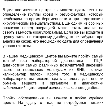
В диагностическом центре вы можете сдать тесты на
определение группы крови и резус-фактора, который
необходим во время беременности и при подготовке к
хирургическим вмешательствам. Еще одним из срочных
анализов перед операцией может стать анализ на
свертываемость (коагулограмма). Если же вы входите в
группу риска по сахарному диабету, то не забудьте про
анализ на сахар, его необходимо сдать для определения
уровня глюкозы.
В нашем медицинском центре вы можете пройти самый
точный тест лабораторной диагностики – ПЦР-
диагностику самых различных возбудителей инфекций
всего по нескольким молекулам их ДНК, включая
хеликобактер пилори. Кроме того, в медицинскую
лабораторию вы можете сдать анализы для оценки
обмена веществ в организме и диагностики
заболеваний щитовидной железы и сахарного диабета.
Пройти обследования вы можете в любое удобное
время. На сдачу от вас не потребуется никаких