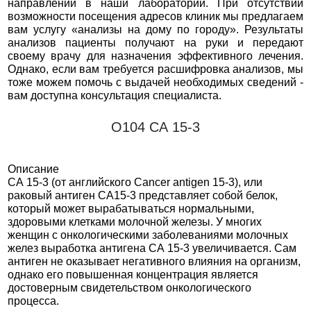
направлений в наши лаборатории. При отсутствии
возможности посещения адресов клиник мы предлагаем
вам услугу «анализы на дому по городу». Результаты
анализов пациенты получают на руки и передают
своему врачу для назначения эффективного лечения.
Однако, если вам требуется расшифровка анализов, мы
тоже можем помочь с выдачей необходимых сведений -
вам доступна консультация специалиста.
О104 СА 15-3
Описание
СА 15-3 (от английского Cancer antigen 15-3), или
раковый антиген CA15-3 представляет собой белок,
который может вырабатываться нормальными,
здоровыми клетками молочной железы. У многих
женщин с онкологическими заболеваниями молочных
желез выработка антигена СА 15-3 увеличивается. Сам
антиген не оказывает негативного влияния на организм,
однако его повышенная концентрация является
достоверным свидетельством онкологического
процесса.