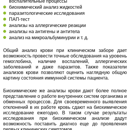
воспалительные процессы
биохимический анализ жидкостей
паразитологические исследования
ПАП-тест
анализы на аллергические реакции
анализы на антигены и антитела
анализ на микроальбуминурии и т. д.
Общий анализ крови при клиническом заборе дает
возможность провести точные обследования на уровень
гемоглобина, наличие воспалений, аллергических
заболеваний и даже паразитов. Также показатели
анализов крови позволяют оценить наглядную общую
картину состояния иммунной системы пациента.
Биохимические же анализы крови дают более полное
представление о работе внутренних систем организма и
обменных процессов. Для своевременного выявления
отклонений в их работе кровь сдают на биохимическое
исследование ежегодно. В таком случае результаты
исследования при биохимическом анализе дадут
возможность поставить диагноз еще до проявления
первых клинических симптомов.