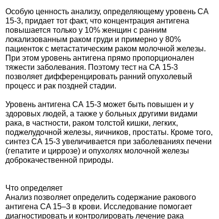
Особую ценность анализу, определяющему уровень СА
15-3, придает тот факт, что концентрация антигена
повышается только у 10% женщин с ранним
локализованным раком груди и примерно у 80%
пациенток с метастатическим раком молочной железы.
При этом уровень антигена прямо пропорционален
тяжести заболевания. Поэтому тест на СА 15-3
позволяет дифференцировать ранний опухолевый
процесс и рак поздней стадии.
Уровень антигена СА 15-3 может быть повышен и у
здоровых людей, а также у больных другими видами
рака, в частности, раком толстой кишки, легких,
поджелудочной железы, яичников, простаты. Кроме того,
синтез СА 15-3 увеличивается при заболеваниях печени
(гепатите и циррозе) и опухолях молочной железы
доброкачественной природы.
Что определяет
Анализ позволяет определить содержание ракового
антигена CA 15–3 в крови. Исследование помогает
диагностировать и контролировать лечение рака