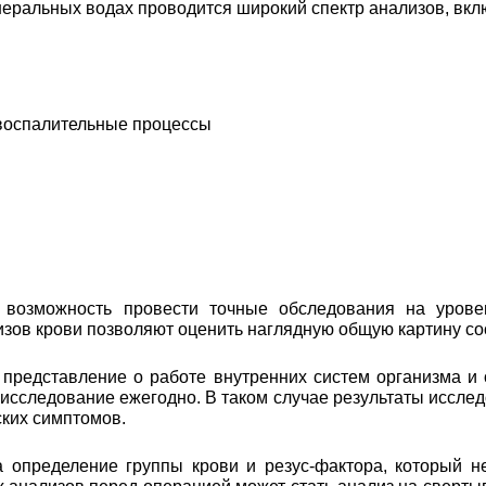
еральных водах проводится широкий спектр анализов, вкл
 воспалительные процессы
возможность провести точные обследования на уровен
лизов крови позволяют оценить наглядную общую картину с
 представление о работе внутренних систем организма и
 исследование ежегодно. В таком случае результаты иссл
ских симптомов.
а определение группы крови и резус-фактора, который н