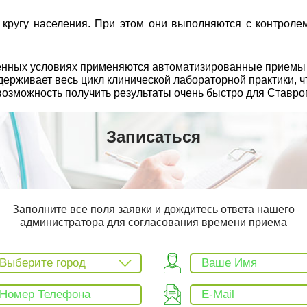
ругу населения. При этом они выполняются с контролем
еменных условиях применяются автоматизированные прием
рживает весь цикл клинической лабораторной практики, чт
возможность получить результаты очень быстро для Ставро
Записаться
Заполните все поля заявки и дождитесь ответа нашего
администратора для согласования времени приема
Выберите город