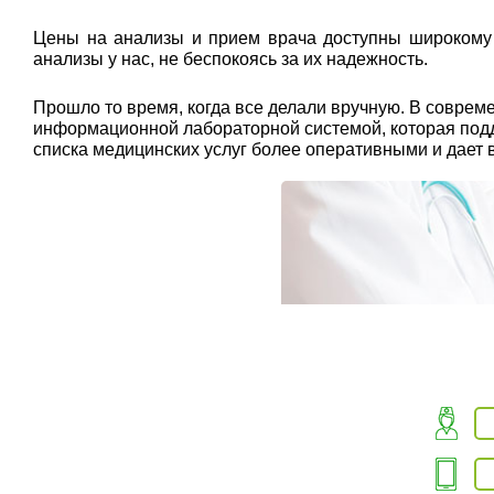
Цены на анализы и прием врача доступны широкому к
анализы у нас, не беспокоясь за их надежность.
Прошло то время, когда все делали вручную. В совр
информационной лабораторной системой, которая подде
списка медицинских услуг более оперативными и дает 