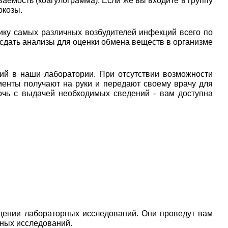
аемость (коагулограмма). Если же вы входите в группу
юкозы.
ику самых различных возбудителей инфекций всего по
 сдать анализы для оценки обмена веществ в организме
ий в наши лаборатории. При отсутствии возможности
иенты получают на руки и передают своему врачу для
очь с выдачей необходимых сведений - вам доступна
дении лабораторных исследований. Они проведут вам
рных исследований.