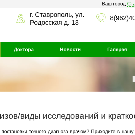
Ваш город
Ст
г. Ставрополь, ул.
8(962)4
Родосская д. 13
Доктора
Новости
Галерея
изов/виды исследований и кратко
 постановки точного диагноза врачом? Приходите в нашу