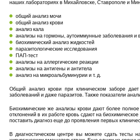
наших лабораториях в Михайловске, Ставрополе и Мин
общий анализ мочи
общий анализ крови
анализ кала
анализы на гормоны, аутоиммунные заболевания и
биохимический анализ жидкостей
паразитологические исследования
ПАП-тест
анализы на аллергические реакции
анализы на антигены и антитела
анализ на микроальбуминурии и т. д.
Общий анализ крови при клиническом заборе дает 
заболеваний и даже паразитов. Также показатели ана
Биохимические же анализы крови дают более полное
отклонений в их работе кровь сдают на биохимическое
поставить диагноз еще до проявления первых клиниче
В диагностическом центре вы можете сдать тесты н