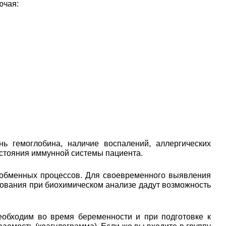
ючая:
ь гемоглобина, наличие воспалений, аллергических
остояния иммунной системы пациента.
 обменных процессов. Для своевременного выявления
едования при биохимическом анализе дадут возможность
еобходим во время беременности и при подготовке к