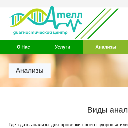
О Нас
Услуги
Анализы
Анализы
Виды анал
Где сдать анализы для проверки своего здоровья или