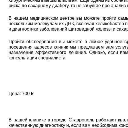
хирургическим вмешательствам. Еще одним из срочных 
риска по сахарному диабету, то не забудьте про анализ
В нашем медицинском центре вы можете пройти самый
нескольким молекулам их ДНК, включая хеликобактер п
и диагностики заболеваний щитовидной железы и сахар
Пройти обследования вы можете в любое удобное вр
посещения адресов клиник мы предлагаем вам услугу
назначения эффективного лечения. Однако, если ва
консультация специалиста.
Цена: 700 ₽
В нашей клинике в городе Ставрополь работают ква
качественную диагностику и, если вам необходима кон