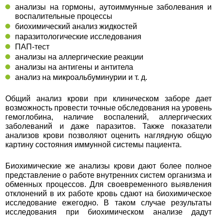
анализы на гормоны, аутоиммунные заболевания и
воспалительные процессы
биохимический анализ жидкостей
паразитологические исследования
ПАП-тест
анализы на аллергические реакции
анализы на антигены и антитела
анализ на микроальбуминурии и т. д.
Общий анализ крови при клиническом заборе дает
возможность провести точные обследования на уровень
гемоглобина, наличие воспалений, аллергических
заболеваний и даже паразитов. Также показатели
анализов крови позволяют оценить наглядную общую
картину состояния иммунной системы пациента.
Биохимические же анализы крови дают более полное
представление о работе внутренних систем организма и
обменных процессов. Для своевременного выявления
отклонений в их работе кровь сдают на биохимическое
исследование ежегодно. В таком случае результаты
исследования при биохимическом анализе дадут