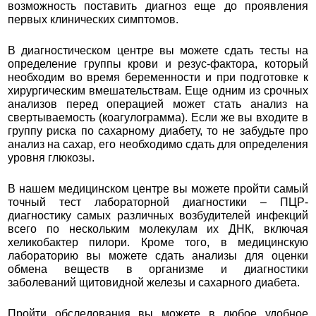
возможность поставить диагноз еще до проявления
первых клинических симптомов.
В диагностическом центре вы можете сдать тесты на
определение группы крови и резус-фактора, который
необходим во время беременности и при подготовке к
хирургическим вмешательствам. Еще одним из срочных
анализов перед операцией может стать анализ на
свертываемость (коагулограмма). Если же вы входите в
группу риска по сахарному диабету, то не забудьте про
анализ на сахар, его необходимо сдать для определения
уровня глюкозы.
В нашем медицинском центре вы можете пройти самый
точный тест лабораторной диагностики – ПЦР-
диагностику самых различных возбудителей инфекций
всего по нескольким молекулам их ДНК, включая
хеликобактер пилори. Кроме того, в медицинскую
лабораторию вы можете сдать анализы для оценки
обмена веществ в организме и диагностики
заболеваний щитовидной железы и сахарного диабета.
Пройти обследования вы можете в любое удобное