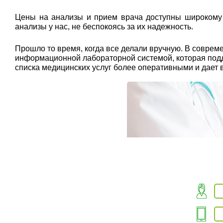
Цены на анализы и прием врача доступны широкому к
анализы у нас, не беспокоясь за их надежность.
Прошло то время, когда все делали вручную. В совр
информационной лабораторной системой, которая подде
списка медицинских услуг более оперативными и дает 