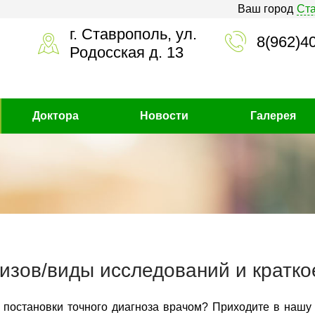
Ваш город
Ст
г. Ставрополь, ул.
8(962)4
Родосская д. 13
Доктора
Новости
Галерея
изов/виды исследований и кратко
 постановки точного диагноза врачом? Приходите в нашу