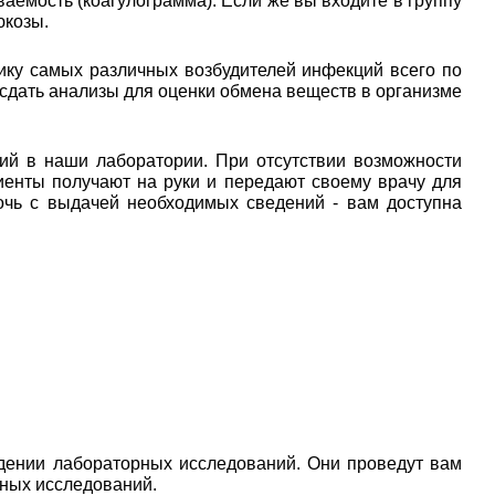
аемость (коагулограмма). Если же вы входите в группу
юкозы.
ику самых различных возбудителей инфекций всего по
 сдать анализы для оценки обмена веществ в организме
ий в наши лаборатории. При отсутствии возможности
иенты получают на руки и передают своему врачу для
очь с выдачей необходимых сведений - вам доступна
дении лабораторных исследований. Они проведут вам
рных исследований.