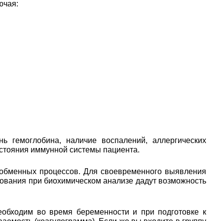
ючая:
ь гемоглобина, наличие воспалений, аллергических
остояния иммунной системы пациента.
 обменных процессов. Для своевременного выявления
едования при биохимическом анализе дадут возможность
еобходим во время беременности и при подготовке к