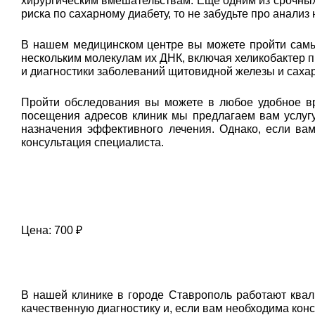
хирургическим вмешательствам. Еще одним из срочных 
риска по сахарному диабету, то не забудьте про анализ
В нашем медицинском центре вы можете пройти самый
нескольким молекулам их ДНК, включая хеликобактер п
и диагностики заболеваний щитовидной железы и сахар
Пройти обследования вы можете в любое удобное вр
посещения адресов клиник мы предлагаем вам услугу
назначения эффективного лечения. Однако, если ва
консультация специалиста.
Цена: 700 ₽
В нашей клинике в городе Ставрополь работают ква
качественную диагностику и, если вам необходима кон