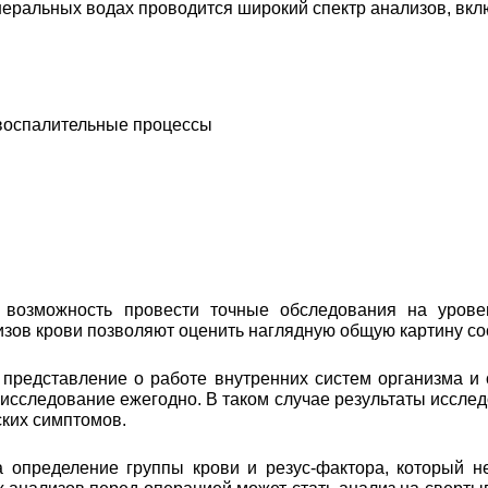
еральных водах проводится широкий спектр анализов, вкл
 воспалительные процессы
возможность провести точные обследования на уровен
лизов крови позволяют оценить наглядную общую картину с
 представление о работе внутренних систем организма и
 исследование ежегодно. В таком случае результаты иссл
ских симптомов.
а определение группы крови и резус-фактора, который н