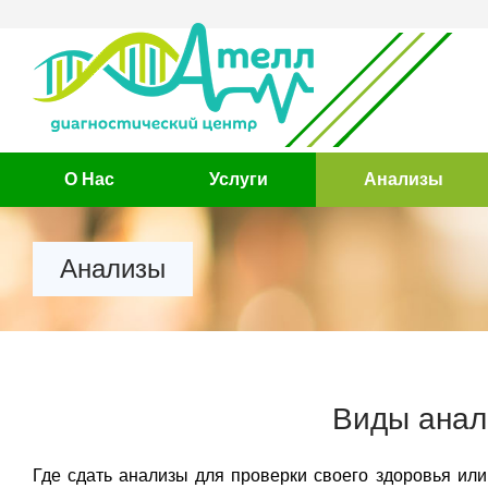
О Нас
Услуги
Анализы
Анализы
Виды анал
Где сдать анализы для проверки своего здоровья или