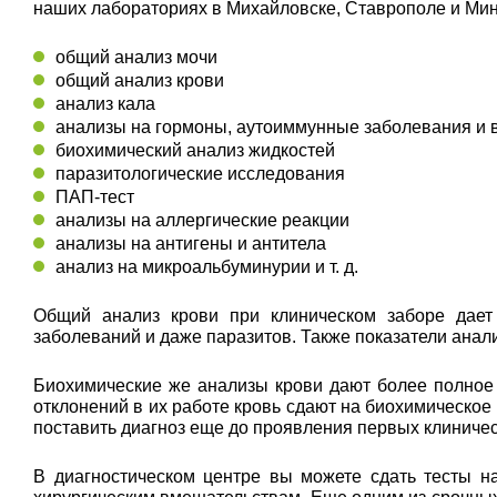
наших лабораториях в Михайловске, Ставрополе и Мин
общий анализ мочи
общий анализ крови
анализ кала
анализы на гормоны, аутоиммунные заболевания и
биохимический анализ жидкостей
паразитологические исследования
ПАП-тест
анализы на аллергические реакции
анализы на антигены и антитела
анализ на микроальбуминурии и т. д.
Общий анализ крови при клиническом заборе дает 
заболеваний и даже паразитов. Также показатели ана
Биохимические же анализы крови дают более полное
отклонений в их работе кровь сдают на биохимическое
поставить диагноз еще до проявления первых клиниче
В диагностическом центре вы можете сдать тесты н