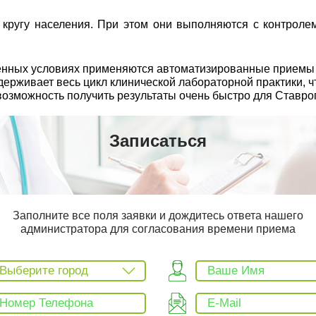
ругу населения. При этом они выполняются с контролем
еменных условиях применяются автоматизированные прием
рживает весь цикл клинической лабораторной практики, чт
возможность получить результаты очень быстро для Ставро
Записаться
Заполните все поля заявки и дождитесь ответа нашего
администратора для согласования времени приема
Выберите город