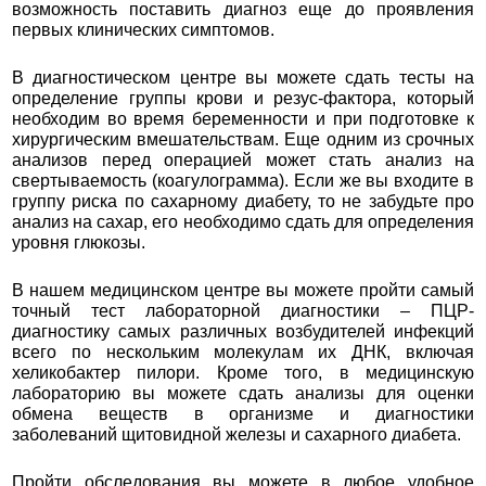
возможность поставить диагноз еще до проявления
первых клинических симптомов.
В диагностическом центре вы можете сдать тесты на
определение группы крови и резус-фактора, который
необходим во время беременности и при подготовке к
хирургическим вмешательствам. Еще одним из срочных
анализов перед операцией может стать анализ на
свертываемость (коагулограмма). Если же вы входите в
группу риска по сахарному диабету, то не забудьте про
анализ на сахар, его необходимо сдать для определения
уровня глюкозы.
В нашем медицинском центре вы можете пройти самый
точный тест лабораторной диагностики – ПЦР-
диагностику самых различных возбудителей инфекций
всего по нескольким молекулам их ДНК, включая
хеликобактер пилори. Кроме того, в медицинскую
лабораторию вы можете сдать анализы для оценки
обмена веществ в организме и диагностики
заболеваний щитовидной железы и сахарного диабета.
Пройти обследования вы можете в любое удобное