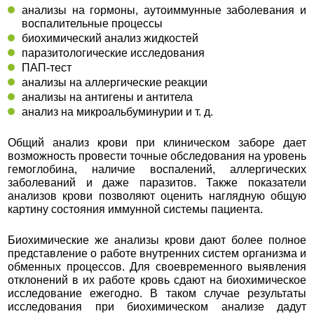
анализы на гормоны, аутоиммунные заболевания и
воспалительные процессы
биохимический анализ жидкостей
паразитологические исследования
ПАП-тест
анализы на аллергические реакции
анализы на антигены и антитела
анализ на микроальбуминурии и т. д.
Общий анализ крови при клиническом заборе дает
возможность провести точные обследования на уровень
гемоглобина, наличие воспалений, аллергических
заболеваний и даже паразитов. Также показатели
анализов крови позволяют оценить наглядную общую
картину состояния иммунной системы пациента.
Биохимические же анализы крови дают более полное
представление о работе внутренних систем организма и
обменных процессов. Для своевременного выявления
отклонений в их работе кровь сдают на биохимическое
исследование ежегодно. В таком случае результаты
исследования при биохимическом анализе дадут