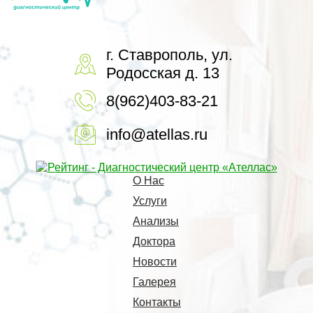
г. Ставрополь, ул.
Родосская д. 13
8(962)403-83-21
info@atellas.ru
О Нас
Услуги
Анализы
Доктора
Новости
Галерея
Контакты