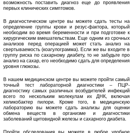
возможность поставить диагноз еще до проявления
первых клинических симптомов.
В диагностическом центре вы можете сдать тесты на
определение группы крови и резус-фактора, который
необходим во время беременности и при подготовке к
хирургическим вмешательствам. Еще одним из срочных
анализов перед операцией может стать анализ на
свертываемость (коагулограмма). Если же вы входите в
группу риска по сахарному диабету, то не забудьте про
анализ на сахар, его необходимо сдать для определения
уровня глюкозы.
В нашем медицинском центре вы можете пройти самый
точный тест лабораторной диагностики – ПЦР-
диагностику самых различных возбудителей инфекций
всего по нескольким молекулам их ДНК, включая
хеликобактер пилори. Кроме того, в медицинскую
лабораторию вы можете сдать анализы для оценки
обмена веществ в организме и диагностики
заболеваний щитовидной железы и сахарного диабета.
Пройти обследования вы можете в любое удобное