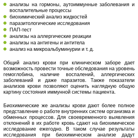
анализы на гормоны, аутоиммунные заболевания и
воспалительные процессы
биохимический анализ жидкостей
паразитологические исследования
ПАП-тест
анализы на аллергические реакции
анализы на антигены и антитела
анализ на микроальбуминурии и т. д.
Общий анализ крови при клиническом заборе дает
возможность провести точные обследования на уровень
гемоглобина, наличие воспалений, аллергических
заболеваний и даже паразитов. Также показатели
анализов крови позволяют оценить наглядную общую
картину состояния иммунной системы пациента.
Биохимические же анализы крови дают более полное
представление о работе внутренних систем организма и
обменных процессов. Для своевременного выявления
отклонений в их работе кровь сдают на биохимическое
исследование ежегодно. В таком случае результаты
исследования при биохимическом анализе дадут