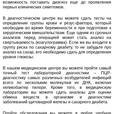
возможность поставить диагноз еще до проявления
первых клинических симптомов.
В диагностическом центре вы можете сдать тесты на
определение группы крови и резус-фактора, который
необходим во время беременности и при подготовке к
хирургическим вмешательствам. Еще одним из срочных
анализов перед операцией может стать анализ на
свертываемость (коагулограмма). Если же вы входите в
группу риска по сахарному диабету, то не забудьте про
анализ на сахар, его необходимо сдать для определения
уровня глюкозы.
В нашем медицинском центре вы можете пройти самый
точный тест лабораторной диагностики – ПЦР-
диагностику самых различных возбудителей инфекций
всего по нескольким молекулам их ДНК, включая
хеликобактер пилори. Кроме того, в медицинскую
лабораторию вы можете сдать анализы для оценки
обмена веществ в организме и диагностики
заболеваний щитовидной железы и сахарного диабета.
Пройти обследования вы можете в любое удобное