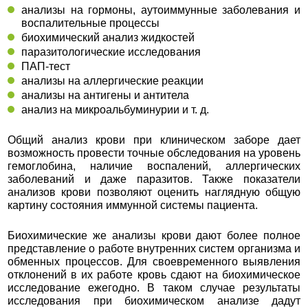
анализы на гормоны, аутоиммунные заболевания и
воспалительные процессы
биохимический анализ жидкостей
паразитологические исследования
ПАП-тест
анализы на аллергические реакции
анализы на антигены и антитела
анализ на микроальбуминурии и т. д.
Общий анализ крови при клиническом заборе дает
возможность провести точные обследования на уровень
гемоглобина, наличие воспалений, аллергических
заболеваний и даже паразитов. Также показатели
анализов крови позволяют оценить наглядную общую
картину состояния иммунной системы пациента.
Биохимические же анализы крови дают более полное
представление о работе внутренних систем организма и
обменных процессов. Для своевременного выявления
отклонений в их работе кровь сдают на биохимическое
исследование ежегодно. В таком случае результаты
исследования при биохимическом анализе дадут