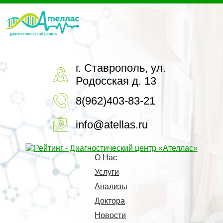
г. Ставрополь, ул.
Родосская д. 13
8(962)403-83-21
info@atellas.ru
О Нас
Услуги
Анализы
Доктора
Новости