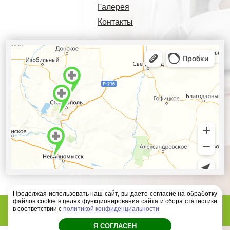
Галерея
Контакты
Продолжая использовать наш сайт, вы даёте согласие на обработку
файлов cookie в целях функционирования сайта и сбора статистики
Диагностический центр Ателлас - 2026 год
в соответствии с
политикой конфиденциальности
Я СОГЛАСЕН