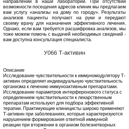
направлений в наши лаборатории. При отсутствии
возможности посещения адресов клиник мы предлагаем
вам услугу «анализы на дому по городу». Результаты
анализов пациенты получают на руки и передают
своему врачу для назначения эффективного лечения.
Однако, если вам требуется расшифровка анализов, мы
тоже можем помочь с выдачей необходимых сведений -
вам доступна консультация специалиста.
У066 Т-активин
Описание
Исследование чувствительности к иммуномодулятору Т-
активин определяет индивидуальную чувствительность
организма к лечению иммуноактивным препаратами.
Исследование параметров интерферонового статуса с
определением чувствительности к лекарственным
препаратам используют для подбора эффективной
терапии. Практикующие клиницисты широко применяют
Т-активин при заболеваниях, которые характеризуются
нарушением формирования ответной иммунной
реакции при вторжении в организм болезнетворных