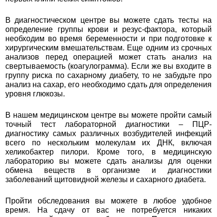
В диагностическом центре вы можете сдать тесты на
определение группы крови и резус-фактора, который
необходим во время беременности и при подготовке к
хирургическим вмешательствам. Еще одним из срочных
анализов перед операцией может стать анализ на
свертываемость (коагулограмма). Если же вы входите в
группу риска по сахарному диабету, то не забудьте про
анализ на сахар, его необходимо сдать для определения
уровня глюкозы.
В нашем медицинском центре вы можете пройти самый
точный тест лабораторной диагностики – ПЦР-
диагностику самых различных возбудителей инфекций
всего по нескольким молекулам их ДНК, включая
хеликобактер пилори. Кроме того, в медицинскую
лабораторию вы можете сдать анализы для оценки
обмена веществ в организме и диагностики
заболеваний щитовидной железы и сахарного диабета.
Пройти обследования вы можете в любое удобное
время. На сдачу от вас не потребуется никаких