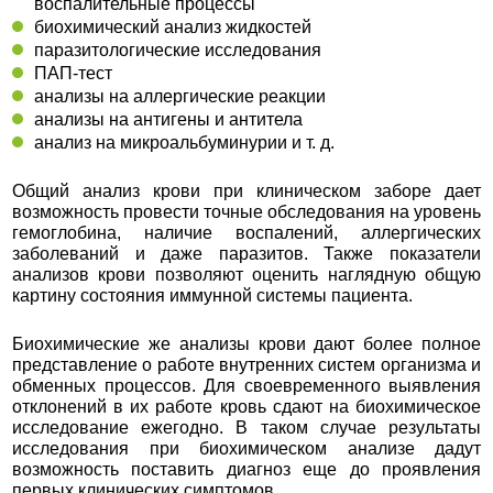
воспалительные процессы
биохимический анализ жидкостей
паразитологические исследования
ПАП-тест
анализы на аллергические реакции
анализы на антигены и антитела
анализ на микроальбуминурии и т. д.
Общий анализ крови при клиническом заборе дает
возможность провести точные обследования на уровень
гемоглобина, наличие воспалений, аллергических
заболеваний и даже паразитов. Также показатели
анализов крови позволяют оценить наглядную общую
картину состояния иммунной системы пациента.
Биохимические же анализы крови дают более полное
представление о работе внутренних систем организма и
обменных процессов. Для своевременного выявления
отклонений в их работе кровь сдают на биохимическое
исследование ежегодно. В таком случае результаты
исследования при биохимическом анализе дадут
возможность поставить диагноз еще до проявления
первых клинических симптомов.