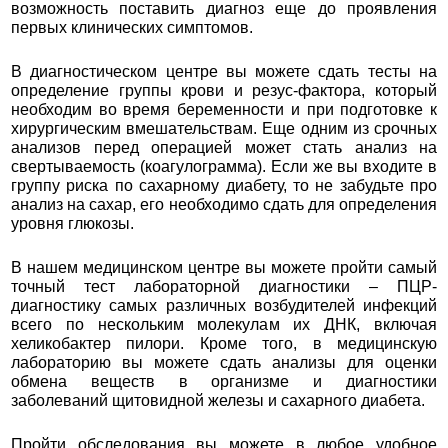
возможность поставить диагноз еще до проявления
первых клинических симптомов.
В диагностическом центре вы можете сдать тесты на
определение группы крови и резус-фактора, который
необходим во время беременности и при подготовке к
хирургическим вмешательствам. Еще одним из срочных
анализов перед операцией может стать анализ на
свертываемость (коагулограмма). Если же вы входите в
группу риска по сахарному диабету, то не забудьте про
анализ на сахар, его необходимо сдать для определения
уровня глюкозы.
В нашем медицинском центре вы можете пройти самый
точный тест лабораторной диагностики – ПЦР-
диагностику самых различных возбудителей инфекций
всего по нескольким молекулам их ДНК, включая
хеликобактер пилори. Кроме того, в медицинскую
лабораторию вы можете сдать анализы для оценки
обмена веществ в организме и диагностики
заболеваний щитовидной железы и сахарного диабета.
Пройти обследования вы можете в любое удобное