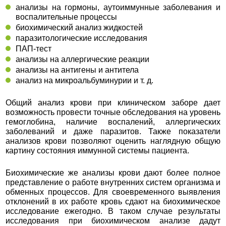
анализы на гормоны, аутоиммунные заболевания и
воспалительные процессы
биохимический анализ жидкостей
паразитологические исследования
ПАП-тест
анализы на аллергические реакции
анализы на антигены и антитела
анализ на микроальбуминурии и т. д.
Общий анализ крови при клиническом заборе дает
возможность провести точные обследования на уровень
гемоглобина, наличие воспалений, аллергических
заболеваний и даже паразитов. Также показатели
анализов крови позволяют оценить наглядную общую
картину состояния иммунной системы пациента.
Биохимические же анализы крови дают более полное
представление о работе внутренних систем организма и
обменных процессов. Для своевременного выявления
отклонений в их работе кровь сдают на биохимическое
исследование ежегодно. В таком случае результаты
исследования при биохимическом анализе дадут