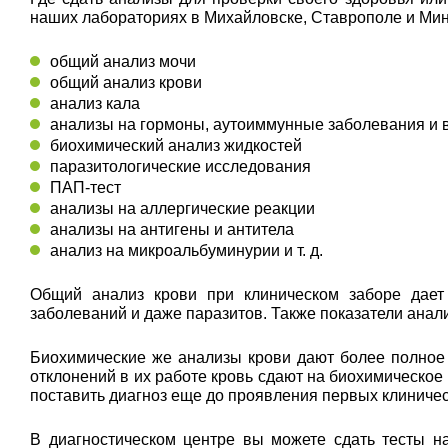
наших лабораториях в Михайловске, Ставрополе и Мин
общий анализ мочи
общий анализ крови
анализ кала
анализы на гормоны, аутоиммунные заболевания и
биохимический анализ жидкостей
паразитологические исследования
ПАП-тест
анализы на аллергические реакции
анализы на антигены и антитела
анализ на микроальбуминурии и т. д.
Общий анализ крови при клиническом заборе дает 
заболеваний и даже паразитов. Также показатели ана
Биохимические же анализы крови дают более полное
отклонений в их работе кровь сдают на биохимическое
поставить диагноз еще до проявления первых клиниче
В диагностическом центре вы можете сдать тесты н