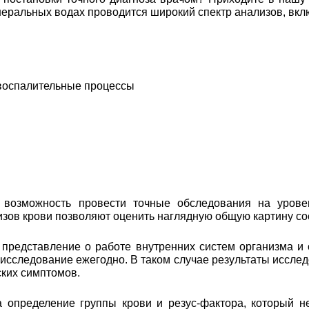
еральных водах проводится широкий спектр анализов, вкл
 воспалительные процессы
возможность провести точные обследования на уровен
лизов крови позволяют оценить наглядную общую картину с
 представление о работе внутренних систем организма и
 исследование ежегодно. В таком случае результаты иссл
ских симптомов.
а определение группы крови и резус-фактора, который н