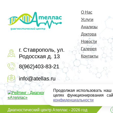
О Нас
Услуги
Анализы
Доктора
Новости
г. Ставрополь, ул.
Галерея
Родосская д. 13
Контакты
8(962)403-83-21
info@atellas.ru
Продолжая использовать наш с
целях функционирования са
конфиденциальности
Диагностический центр Ателлас - 2026 год