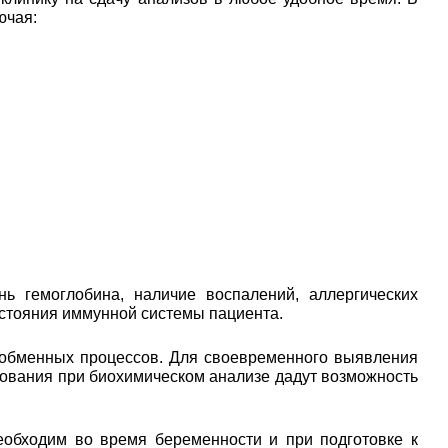
ючая:
ь гемоглобина, наличие воспалений, аллергических
остояния иммунной системы пациента.
 обменных процессов. Для своевременного выявления
едования при биохимическом анализе дадут возможность
еобходим во время беременности и при подготовке к