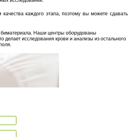
рных исследований.
 качества каждого этапа, поэтому вы можете сдавать
ы биматериала. Наши центры оборудованы
о делает исследования крови и анализы из остального
поля.