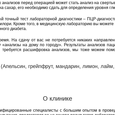
анализов перед операцией может стать анализ на свертыв
 на сахар, его необходимо сдать для определения уровня гл
 точный тест лабораторной диагностики – ПЦР-диагност
илори. Кроме того, в медицинскую лабораторию вы можете
ного диабета.
емя. На сдачу от вас не потребуется никаких направлен
 «анализы на дому по городу». Результаты анализов пац
м требуется расшифровка анализов, мы тоже можем пом
(Апельсин, грейпфрут, мандарин, лимон, лайм, 
О клинике
лифицированные специалисты с большим опытом в прове