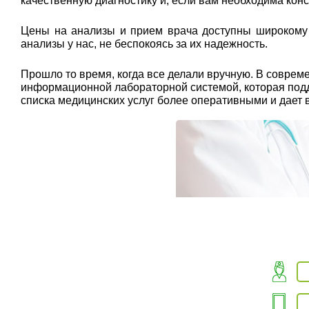
качественную диагностику и, если вам необходима кон
Цены на анализы и прием врача доступны широкому к
анализы у нас, не беспокоясь за их надежность.
Прошло то время, когда все делали вручную. В совр
информационной лабораторной системой, которая подде
списка медицинских услуг более оперативными и дает 