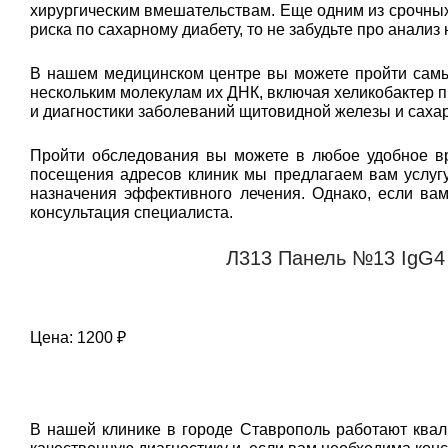
хирургическим вмешательствам. Еще одним из срочных 
риска по сахарному диабету, то не забудьте про анализ
В нашем медицинском центре вы можете пройти самый
нескольким молекулам их ДНК, включая хеликобактер п
и диагностики заболеваний щитовидной железы и сахар
Пройти обследования вы можете в любое удобное вр
посещения адресов клиник мы предлагаем вам услугу
назначения эффективного лечения. Однако, если ва
консультация специалиста.
Л313 Панель №13 IgG4 
Цена: 1200 ₽
В нашей клинике в городе Ставрополь работают ква