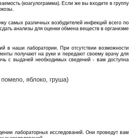
аемость (коагулограмма). Если же вы входите в группу
юкозы.
ику самых различных возбудителей инфекций всего по
 сдать анализы для оценки обмена веществ в организме
ий в наши лаборатории. При отсутствии возможности
иенты получают на руки и передают своему врачу для
очь с выдачей необходимых сведений - вам доступна
помело, яблоко, груша)
дении лабораторных исследований. Они проведут вам