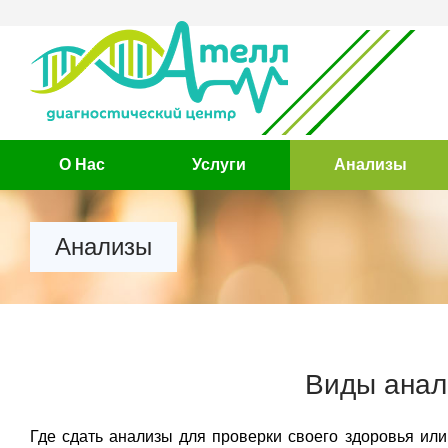
О Нас
Услуги
Анализы
Анализы
Виды анал
Где сдать анализы для проверки своего здоровья или