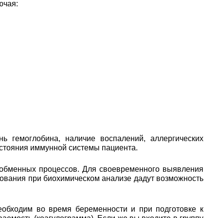
ючая:
ь гемоглобина, наличие воспалений, аллергических
остояния иммунной системы пациента.
 обменных процессов. Для своевременного выявления
едования при биохимическом анализе дадут возможность
еобходим во время беременности и при подготовке к