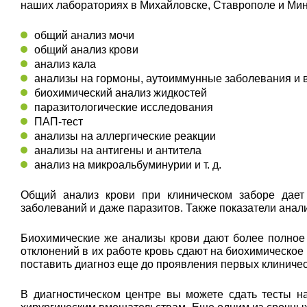
наших лабораториях в Михайловске, Ставрополе и Мин
общий анализ мочи
общий анализ крови
анализ кала
анализы на гормоны, аутоиммунные заболевания и
биохимический анализ жидкостей
паразитологические исследования
ПАП-тест
анализы на аллергические реакции
анализы на антигены и антитела
анализ на микроальбуминурии и т. д.
Общий анализ крови при клиническом заборе дает 
заболеваний и даже паразитов. Также показатели ана
Биохимические же анализы крови дают более полное
отклонений в их работе кровь сдают на биохимическое
поставить диагноз еще до проявления первых клиниче
В диагностическом центре вы можете сдать тесты н