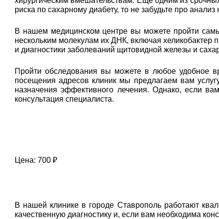
хирургическим вмешательствам. Еще одним из срочных 
риска по сахарному диабету, то не забудьте про анализ
В нашем медицинском центре вы можете пройти самый
нескольким молекулам их ДНК, включая хеликобактер п
и диагностики заболеваний щитовидной железы и сахар
Пройти обследования вы можете в любое удобное вр
посещения адресов клиник мы предлагаем вам услугу
назначения эффективного лечения. Однако, если ва
консультация специалиста.
Цена: 700 ₽
В нашей клинике в городе Ставрополь работают ква
качественную диагностику и, если вам необходима кон