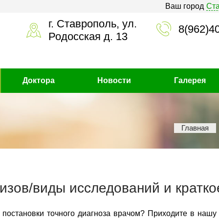
Ваш город
Ст
г. Ставрополь, ул.
8(962)4
Родосская д. 13
Доктора
Новости
Галерея
Главная
изов/виды исследований и кратко
 постановки точного диагноза врачом? Приходите в нашу