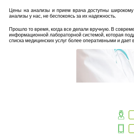
Цены на анализы и прием врача доступны широкому к
анализы у нас, не беспокоясь за их надежность.
Прошло то время, когда все делали вручную. В совр
информационной лабораторной системой, которая подде
списка медицинских услуг более оперативными и дает 