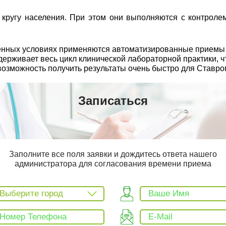
ругу населения. При этом они выполняются с контролем
еменных условиях применяются автоматизированные прием
рживает весь цикл клинической лабораторной практики, чт
возможность получить результаты очень быстро для Ставро
Записаться
Заполните все поля заявки и дождитесь ответа нашего
администратора для согласования времени приема
Выберите город