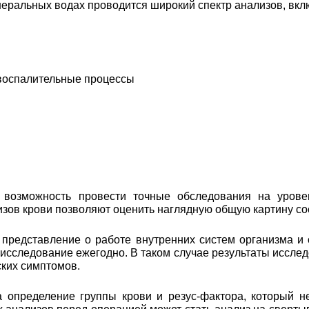
еральных водах проводится широкий спектр анализов, вкл
 воспалительные процессы
возможность провести точные обследования на уровен
лизов крови позволяют оценить наглядную общую картину с
 представление о работе внутренних систем организма и
 исследование ежегодно. В таком случае результаты иссл
ских симптомов.
а определение группы крови и резус-фактора, который н