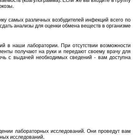
аемость (коагулограмма). Если же вы входите в группу
юкозы.
ику самых различных возбудителей инфекций всего по
 сдать анализы для оценки обмена веществ в организме
ий в наши лаборатории. При отсутствии возможности
иенты получают на руки и передают своему врачу для
очь с выдачей необходимых сведений - вам доступна
дении лабораторных исследований. Они проведут вам
рных исследований.