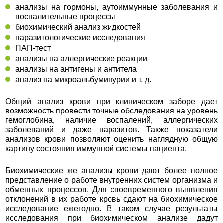
анализы на гормоны, аутоиммунные заболевания и
воспалительные процессы
биохимический анализ жидкостей
паразитологические исследования
ПАП-тест
анализы на аллергические реакции
анализы на антигены и антитела
анализ на микроальбуминурии и т. д.
Общий анализ крови при клиническом заборе дает
возможность провести точные обследования на уровень
гемоглобина, наличие воспалений, аллергических
заболеваний и даже паразитов. Также показатели
анализов крови позволяют оценить наглядную общую
картину состояния иммунной системы пациента.
Биохимические же анализы крови дают более полное
представление о работе внутренних систем организма и
обменных процессов. Для своевременного выявления
отклонений в их работе кровь сдают на биохимическое
исследование ежегодно. В таком случае результаты
исследования при биохимическом анализе дадут