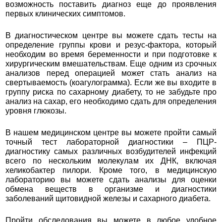
возможность поставить диагноз еще до проявления
первых клинических симптомов.
В диагностическом центре вы можете сдать тесты на
определение группы крови и резус-фактора, который
необходим во время беременности и при подготовке к
хирургическим вмешательствам. Еще одним из срочных
анализов перед операцией может стать анализ на
свертываемость (коагулограмма). Если же вы входите в
группу риска по сахарному диабету, то не забудьте про
анализ на сахар, его необходимо сдать для определения
уровня глюкозы.
В нашем медицинском центре вы можете пройти самый
точный тест лабораторной диагностики – ПЦР-
диагностику самых различных возбудителей инфекций
всего по нескольким молекулам их ДНК, включая
хеликобактер пилори. Кроме того, в медицинскую
лабораторию вы можете сдать анализы для оценки
обмена веществ в организме и диагностики
заболеваний щитовидной железы и сахарного диабета.
Пройти обследования вы можете в любое удобное