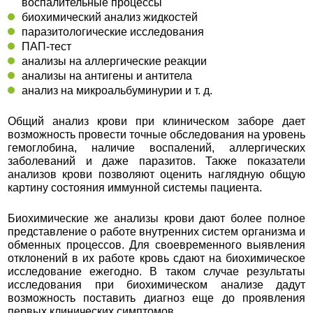
воспалительные процессы
биохимический анализ жидкостей
паразитологические исследования
ПАП-тест
анализы на аллергические реакции
анализы на антигены и антитела
анализ на микроальбуминурии и т. д.
Общий анализ крови при клиническом заборе дает
возможность провести точные обследования на уровень
гемоглобина, наличие воспалений, аллергических
заболеваний и даже паразитов. Также показатели
анализов крови позволяют оценить наглядную общую
картину состояния иммунной системы пациента.
Биохимические же анализы крови дают более полное
представление о работе внутренних систем организма и
обменных процессов. Для своевременного выявления
отклонений в их работе кровь сдают на биохимическое
исследование ежегодно. В таком случае результаты
исследования при биохимическом анализе дадут
возможность поставить диагноз еще до проявления
первых клинических симптомов.