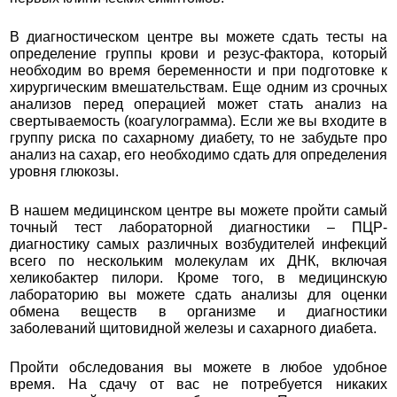
В диагностическом центре вы можете сдать тесты на
определение группы крови и резус-фактора, который
необходим во время беременности и при подготовке к
хирургическим вмешательствам. Еще одним из срочных
анализов перед операцией может стать анализ на
свертываемость (коагулограмма). Если же вы входите в
группу риска по сахарному диабету, то не забудьте про
анализ на сахар, его необходимо сдать для определения
уровня глюкозы.
В нашем медицинском центре вы можете пройти самый
точный тест лабораторной диагностики – ПЦР-
диагностику самых различных возбудителей инфекций
всего по нескольким молекулам их ДНК, включая
хеликобактер пилори. Кроме того, в медицинскую
лабораторию вы можете сдать анализы для оценки
обмена веществ в организме и диагностики
заболеваний щитовидной железы и сахарного диабета.
Пройти обследования вы можете в любое удобное
время. На сдачу от вас не потребуется никаких