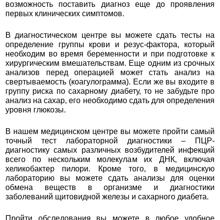
возможность поставить диагноз еще до проявления
первых клинических симптомов.
В диагностическом центре вы можете сдать тесты на
определение группы крови и резус-фактора, который
необходим во время беременности и при подготовке к
хирургическим вмешательствам. Еще одним из срочных
анализов перед операцией может стать анализ на
свертываемость (коагулограмма). Если же вы входите в
группу риска по сахарному диабету, то не забудьте про
анализ на сахар, его необходимо сдать для определения
уровня глюкозы.
В нашем медицинском центре вы можете пройти самый
точный тест лабораторной диагностики – ПЦР-
диагностику самых различных возбудителей инфекций
всего по нескольким молекулам их ДНК, включая
хеликобактер пилори. Кроме того, в медицинскую
лабораторию вы можете сдать анализы для оценки
обмена веществ в организме и диагностики
заболеваний щитовидной железы и сахарного диабета.
Пройти обследования вы можете в любое удобное