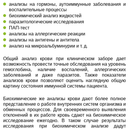
анализы на гормоны, аутоиммунные заболевания и
воспалительные процессы
биохимический анализ жидкостей
паразитологические исследования
ПАП-тест
анализы на аллергические реакции
анализы на антигены и антитела
анализ на микроальбуминурии и т. д.
Общий анализ крови при клиническом заборе дает
возможность провести точные обследования на уровень
гемоглобина, наличие воспалений, аллергических
заболеваний и даже паразитов. Также показатели
анализов крови позволяют оценить наглядную общую
картину состояния иммунной системы пациента.
Биохимические же анализы крови дают более полное
представление о работе внутренних систем организма и
обменных процессов. Для своевременного выявления
отклонений в их работе кровь сдают на биохимическое
исследование ежегодно. В таком случае результаты
исследования при биохимическом анализе дадут