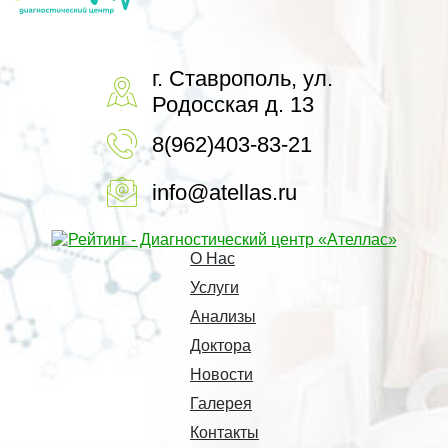
г. Ставрополь, ул.
Родосская д. 13
8(962)403-83-21
info@atellas.ru
О Нас
Услуги
Анализы
Доктора
Новости
Галерея
Контакты