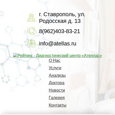
г. Ставрополь, ул.
Родосская д. 13
8(962)403-83-21
info@atellas.ru
О Нас
Услуги
Анализы
Доктора
Новости
Галерея
Контакты