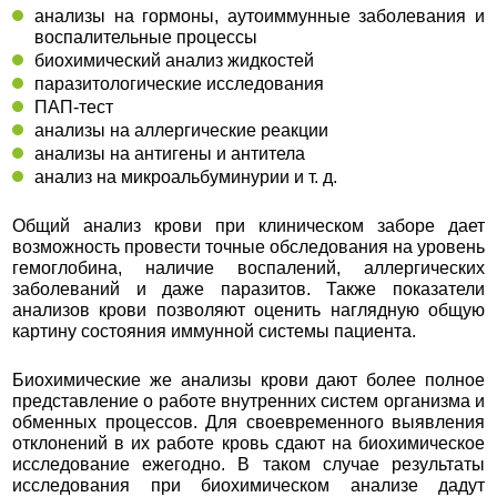
анализы на гормоны, аутоиммунные заболевания и
воспалительные процессы
биохимический анализ жидкостей
паразитологические исследования
ПАП-тест
анализы на аллергические реакции
анализы на антигены и антитела
анализ на микроальбуминурии и т. д.
Общий анализ крови при клиническом заборе дает
возможность провести точные обследования на уровень
гемоглобина, наличие воспалений, аллергических
заболеваний и даже паразитов. Также показатели
анализов крови позволяют оценить наглядную общую
картину состояния иммунной системы пациента.
Биохимические же анализы крови дают более полное
представление о работе внутренних систем организма и
обменных процессов. Для своевременного выявления
отклонений в их работе кровь сдают на биохимическое
исследование ежегодно. В таком случае результаты
исследования при биохимическом анализе дадут