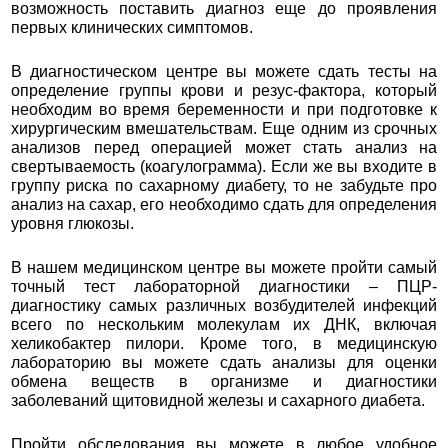
возможность поставить диагноз еще до проявления
первых клинических симптомов.
В диагностическом центре вы можете сдать тесты на
определение группы крови и резус-фактора, который
необходим во время беременности и при подготовке к
хирургическим вмешательствам. Еще одним из срочных
анализов перед операцией может стать анализ на
свертываемость (коагулограмма). Если же вы входите в
группу риска по сахарному диабету, то не забудьте про
анализ на сахар, его необходимо сдать для определения
уровня глюкозы.
В нашем медицинском центре вы можете пройти самый
точный тест лабораторной диагностики – ПЦР-
диагностику самых различных возбудителей инфекций
всего по нескольким молекулам их ДНК, включая
хеликобактер пилори. Кроме того, в медицинскую
лабораторию вы можете сдать анализы для оценки
обмена веществ в организме и диагностики
заболеваний щитовидной железы и сахарного диабета.
Пройти обследования вы можете в любое удобное