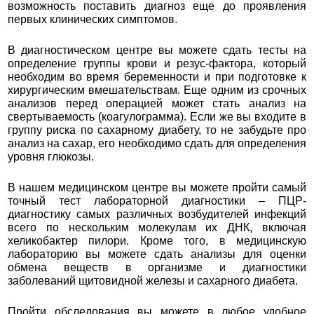
возможность поставить диагноз еще до проявления
первых клинических симптомов.
В диагностическом центре вы можете сдать тесты на
определение группы крови и резус-фактора, который
необходим во время беременности и при подготовке к
хирургическим вмешательствам. Еще одним из срочных
анализов перед операцией может стать анализ на
свертываемость (коагулограмма). Если же вы входите в
группу риска по сахарному диабету, то не забудьте про
анализ на сахар, его необходимо сдать для определения
уровня глюкозы.
В нашем медицинском центре вы можете пройти самый
точный тест лабораторной диагностики – ПЦР-
диагностику самых различных возбудителей инфекций
всего по нескольким молекулам их ДНК, включая
хеликобактер пилори. Кроме того, в медицинскую
лабораторию вы можете сдать анализы для оценки
обмена веществ в организме и диагностики
заболеваний щитовидной железы и сахарного диабета.
Пройти обследования вы можете в любое удобное