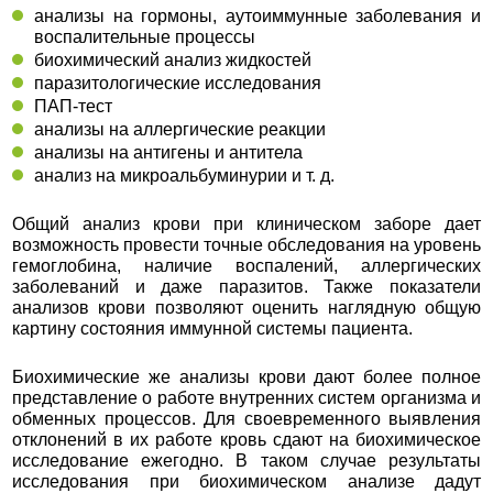
анализы на гормоны, аутоиммунные заболевания и
воспалительные процессы
биохимический анализ жидкостей
паразитологические исследования
ПАП-тест
анализы на аллергические реакции
анализы на антигены и антитела
анализ на микроальбуминурии и т. д.
Общий анализ крови при клиническом заборе дает
возможность провести точные обследования на уровень
гемоглобина, наличие воспалений, аллергических
заболеваний и даже паразитов. Также показатели
анализов крови позволяют оценить наглядную общую
картину состояния иммунной системы пациента.
Биохимические же анализы крови дают более полное
представление о работе внутренних систем организма и
обменных процессов. Для своевременного выявления
отклонений в их работе кровь сдают на биохимическое
исследование ежегодно. В таком случае результаты
исследования при биохимическом анализе дадут