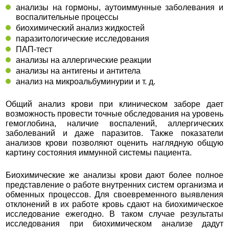
анализы на гормоны, аутоиммунные заболевания и
воспалительные процессы
биохимический анализ жидкостей
паразитологические исследования
ПАП-тест
анализы на аллергические реакции
анализы на антигены и антитела
анализ на микроальбуминурии и т. д.
Общий анализ крови при клиническом заборе дает
возможность провести точные обследования на уровень
гемоглобина, наличие воспалений, аллергических
заболеваний и даже паразитов. Также показатели
анализов крови позволяют оценить наглядную общую
картину состояния иммунной системы пациента.
Биохимические же анализы крови дают более полное
представление о работе внутренних систем организма и
обменных процессов. Для своевременного выявления
отклонений в их работе кровь сдают на биохимическое
исследование ежегодно. В таком случае результаты
исследования при биохимическом анализе дадут