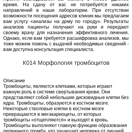
время. На сдачу от вас не потребуется никаких
направлений в наши лаборатории. При отсутствии
возможности посещения адресов клиник мы предлагаем
вам услугу «анализы на дому по городу». Результаты
анализов пациенты получают на руки и передают
своему врачу для назначения эффективного лечения.
Однако, если вам требуется расшифровка анализов, мы
тоже можем помочь с выдачей необходимых сведений -
вам доступна консультация специалиста.
К014 Морфология тромбоцитов
Описание
Тромбоциты, являются клетками, которые играют
важную роль в системе свертывания крови. Они
представляют собой небольшие дисковидные клетки без
ядра. Тромбоциты, образуются в костном мозге.
Некоторые стволовые клетки в костном мозге
превращаются в мегакариоциты, от которых
тромбоциты «отщепляются» и выходят в кровь.
Тромбоциты выполняют главную функцию образования
первичного тромба, что защищает человека от лишней