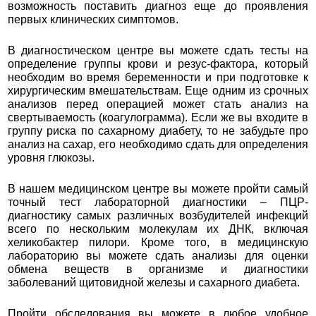
возможность поставить диагноз еще до проявления
первых клинических симптомов.
В диагностическом центре вы можете сдать тесты на
определение группы крови и резус-фактора, который
необходим во время беременности и при подготовке к
хирургическим вмешательствам. Еще одним из срочных
анализов перед операцией может стать анализ на
свертываемость (коагулограмма). Если же вы входите в
группу риска по сахарному диабету, то не забудьте про
анализ на сахар, его необходимо сдать для определения
уровня глюкозы.
В нашем медицинском центре вы можете пройти самый
точный тест лабораторной диагностики – ПЦР-
диагностику самых различных возбудителей инфекций
всего по нескольким молекулам их ДНК, включая
хеликобактер пилори. Кроме того, в медицинскую
лабораторию вы можете сдать анализы для оценки
обмена веществ в организме и диагностики
заболеваний щитовидной железы и сахарного диабета.
Пройти обследования вы можете в любое удобное