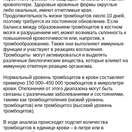
кровопотери. Здоровые кровяные формы округлые
либо овальные, имеют отчетливые края.
Продолжительность жизни тромбоцитов около 10 дней,
поэтому требуется их постоянное обновление. Если
баланса между образованием тромбоцитов в костном
мозге и разрушением нет, может возникать склонность к
повышенной кровоточивости или, напротив, к
тромбообразованию. Также они выполняют иммунные
функции и участвуют в реакциях воспаления.
Тромбоциты могут активироваться и выделять
различные биологические вещества, которые влияют на
иммунную ответную реакцию организма.
Нормальный уровень тромбоцитов в крови составляет
примерно 150 000–450 000 тромбоцитов в микролитре
крови. Отклонения от этого диапазона могут быть
связаны с различными заболеваниями и состояниями,
такими как тромбоцитопения (низкий уровень
тромбоцитов) или тромбоцитоз (высокий уровень
тромбоцитов).
В ходе анализа происходит подсчет количества
тромбоцитов в единице крови – в литре или в