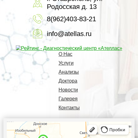
Родосская д. 13
8(962)403-83-21
info@atellas.ru
О Нас
Услуги
Анализы
Доктора
Новости
Галерея
Контакты