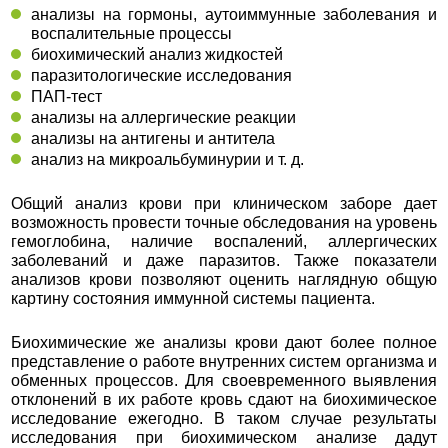
анализы на гормоны, аутоиммунные заболевания и
воспалительные процессы
биохимический анализ жидкостей
паразитологические исследования
ПАП-тест
анализы на аллергические реакции
анализы на антигены и антитела
анализ на микроальбуминурии и т. д.
Общий анализ крови при клиническом заборе дает
возможность провести точные обследования на уровень
гемоглобина, наличие воспалений, аллергических
заболеваний и даже паразитов. Также показатели
анализов крови позволяют оценить наглядную общую
картину состояния иммунной системы пациента.
Биохимические же анализы крови дают более полное
представление о работе внутренних систем организма и
обменных процессов. Для своевременного выявления
отклонений в их работе кровь сдают на биохимическое
исследование ежегодно. В таком случае результаты
исследования при биохимическом анализе дадут