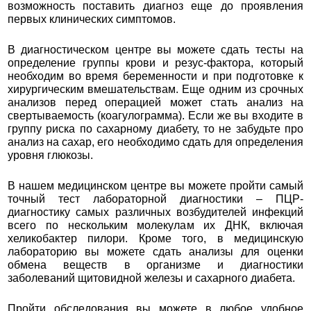
возможность поставить диагноз еще до проявления
первых клинических симптомов.
В диагностическом центре вы можете сдать тесты на
определение группы крови и резус-фактора, который
необходим во время беременности и при подготовке к
хирургическим вмешательствам. Еще одним из срочных
анализов перед операцией может стать анализ на
свертываемость (коагулограмма). Если же вы входите в
группу риска по сахарному диабету, то не забудьте про
анализ на сахар, его необходимо сдать для определения
уровня глюкозы.
В нашем медицинском центре вы можете пройти самый
точный тест лабораторной диагностики – ПЦР-
диагностику самых различных возбудителей инфекций
всего по нескольким молекулам их ДНК, включая
хеликобактер пилори. Кроме того, в медицинскую
лабораторию вы можете сдать анализы для оценки
обмена веществ в организме и диагностики
заболеваний щитовидной железы и сахарного диабета.
Пройти обследования вы можете в любое удобное