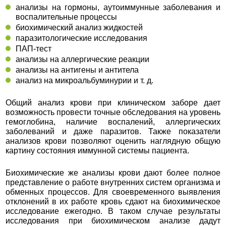
анализы на гормоны, аутоиммунные заболевания и
воспалительные процессы
биохимический анализ жидкостей
паразитологические исследования
ПАП-тест
анализы на аллергические реакции
анализы на антигены и антитела
анализ на микроальбуминурии и т. д.
Общий анализ крови при клиническом заборе дает
возможность провести точные обследования на уровень
гемоглобина, наличие воспалений, аллергических
заболеваний и даже паразитов. Также показатели
анализов крови позволяют оценить наглядную общую
картину состояния иммунной системы пациента.
Биохимические же анализы крови дают более полное
представление о работе внутренних систем организма и
обменных процессов. Для своевременного выявления
отклонений в их работе кровь сдают на биохимическое
исследование ежегодно. В таком случае результаты
исследования при биохимическом анализе дадут