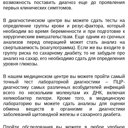
возможность поставить диагноз еще до проявления
первых клинических симптомов.
В диагностическом центре вы можете сдать тесты на
определение группы крови и резус-фактора, который
необходим во время беременности и при подготовке к
хирургическим вмешательствам. Еще одним из срочных
анализов перед операцией может стать анализ на
свертываемость (коагулограмма). Если же вы входите в
группу риска по сахарному диабету, то не забудьте про
анализ на сахар, его необходимо сдать для определения
уровня глюкозы.
В нашем медицинском центре вы можете пройти самый
точный тест лабораторной диагностики – ПЦР-
диагностику самых различных возбудителей инфекций
всего по нескольким молекулам их ДНК, включая
хеликобактер пилори. Кроме того, в медицинскую
лабораторию вы можете сдать анализы для оценки
обмена веществ в организме и диагностики
заболеваний щитовидной железы и сахарного диабета.
Пройти обследования вы можете в любое удобное